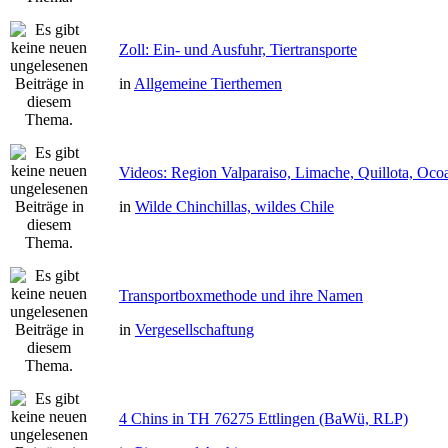
Zoll: Ein- und Ausfuhr, Tiertransporte
in
Allgemeine Tierthemen
Videos: Region Valparaiso, Limache, Quillota, Oco
in
Wilde Chinchillas, wildes Chile
Transportboxmethode und ihre Namen
in
Vergesellschaftung
4 Chins in TH 76275 Ettlingen (BaWü, RLP)