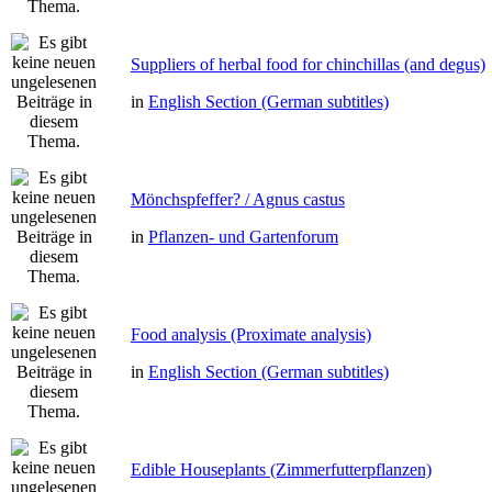
Suppliers of herbal food for chinchillas (and degus)
in
English Section (German subtitles)
Mönchspfeffer? / Agnus castus
in
Pflanzen- und Gartenforum
Food analysis (Proximate analysis)
in
English Section (German subtitles)
Edible Houseplants (Zimmerfutterpflanzen)