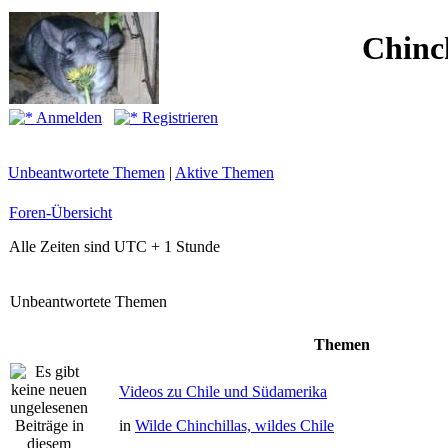
Chinc
Anmelden
Registrieren
Unbeantwortete Themen
|
Aktive Themen
Foren-Übersicht
Alle Zeiten sind UTC + 1 Stunde
Unbeantwortete Themen
Themen
Videos zu Chile und Südamerika
in
Wilde Chinchillas, wildes Chile