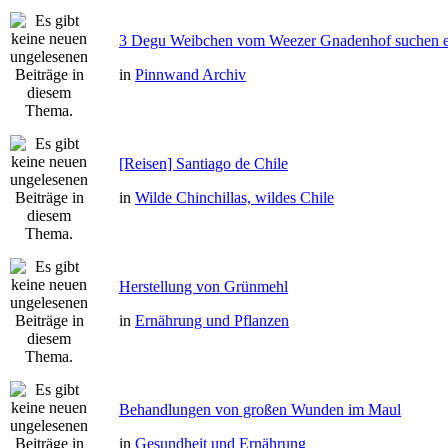
3 Degu Weibchen vom Weezer Gnadenhof suchen e
in
Pinnwand Archiv
[Reisen] Santiago de Chile
in
Wilde Chinchillas, wildes Chile
Herstellung von Grünmehl
in
Ernährung und Pflanzen
Behandlungen von großen Wunden im Maul
in
Gesundheit und Ernährung