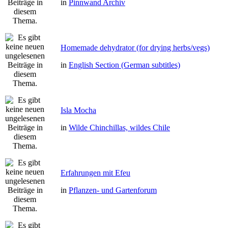
in
Pinnwand Archiv
Homemade dehydrator (for drying herbs/vegs)
in
English Section (German subtitles)
Isla Mocha
in
Wilde Chinchillas, wildes Chile
Erfahrungen mit Efeu
in
Pflanzen- und Gartenforum