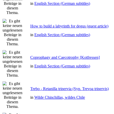
in
English Section (German subtitles)
How to build a labyrinth for degus (guest article)
in
English Section (German subtitles)
Coprophagy and Caecotrophy [Kotfressen]
in
English Section (German subtitles)
Trebo - Retanilla trinervia (Syn. Trevoa trinervis)
in
Wilde Chinchillas, wildes Chile