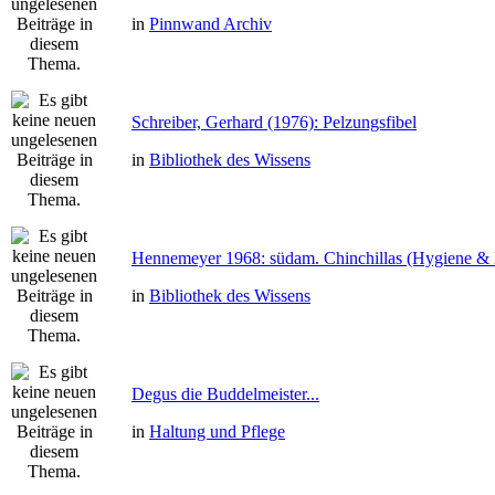
in
Pinnwand Archiv
Schreiber, Gerhard (1976): Pelzungsfibel
in
Bibliothek des Wissens
Hennemeyer 1968: südam. Chinchillas (Hygiene & 
in
Bibliothek des Wissens
Degus die Buddelmeister...
in
Haltung und Pflege