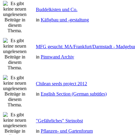
Buddelkisten und Co.
in
Käfigbau und -gestaltung
MFG gesucht: MA/Frankfurt/Darmstadt - Madgebu
in
Pinnwand Archiv
Chilean seeds project 2012
in
English Section (German subtitles)
"Gefährliches" Steinobst
in
Pflanzen- und Gartenforum