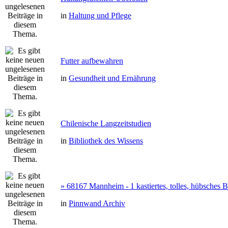
in
Haltung und Pflege
Futter aufbewahren
in
Gesundheit und Ernährung
Chilenische Langzeitstudien
in
Bibliothek des Wissens
» 68167 Mannheim - 1 kastiertes, tolles, hübsches
in
Pinnwand Archiv