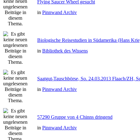
Flying Saucer Wheel gesucht
in
Pinnwand Archiv
Biologische Reisestudien in Südamerika (Hans Kri
in
Bibliothek des Wissens
Saatgut-Tauschbörse, So. 24.03.2013 Flaach/ZH, S
in
Pinnwand Archiv
57290 Gruppe von 4 Chinns dringend
in
Pinnwand Archiv