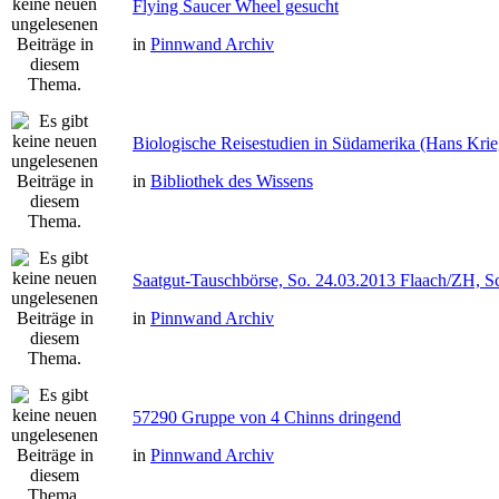
Flying Saucer Wheel gesucht
in
Pinnwand Archiv
Biologische Reisestudien in Südamerika (Hans Kri
in
Bibliothek des Wissens
Saatgut-Tauschbörse, So. 24.03.2013 Flaach/ZH, S
in
Pinnwand Archiv
57290 Gruppe von 4 Chinns dringend
in
Pinnwand Archiv