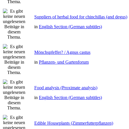
Suppliers of herbal food for chinchillas (and degus)
in
English Section (German subtitles)
Mönchspfeffer? / Agnus castus
in
Pflanzen- und Gartenforum
Food analysis (Proximate analysis)
in
English Section (German subtitles)
Edible Houseplants (Zimmerfutterpflanzen)