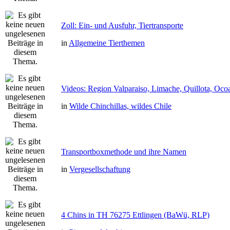
Zoll: Ein- und Ausfuhr, Tiertransporte
in
Allgemeine Tierthemen
Videos: Region Valparaiso, Limache, Quillota, Oco
in
Wilde Chinchillas, wildes Chile
Transportboxmethode und ihre Namen
in
Vergesellschaftung
4 Chins in TH 76275 Ettlingen (BaWü, RLP)