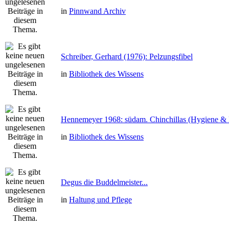
in
Pinnwand Archiv
Schreiber, Gerhard (1976): Pelzungsfibel
in
Bibliothek des Wissens
Hennemeyer 1968: südam. Chinchillas (Hygiene & 
in
Bibliothek des Wissens
Degus die Buddelmeister...
in
Haltung und Pflege