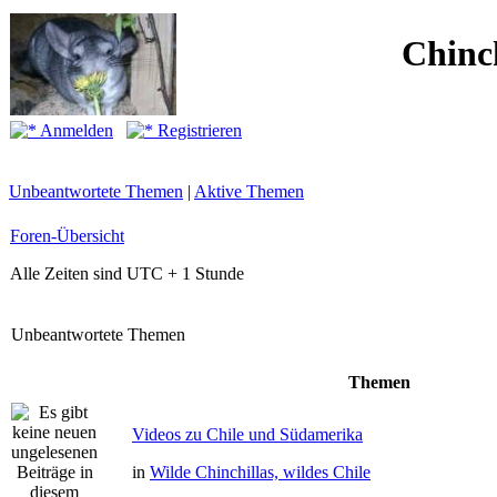
Chinc
Anmelden
Registrieren
Unbeantwortete Themen
|
Aktive Themen
Foren-Übersicht
Alle Zeiten sind UTC + 1 Stunde
Unbeantwortete Themen
Themen
Videos zu Chile und Südamerika
in
Wilde Chinchillas, wildes Chile