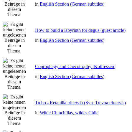
in
English Section (German subtitles)
How to build a labyrinth for degus (guest article)
in
English Section (German subtitles)
Coprophagy and Caecotrophy [Kotfressen]
in
English Section (German subtitles)
Trebo - Retanilla trinervia (Syn. Trevoa trinervis)
in
Wilde Chinchillas, wildes Chile