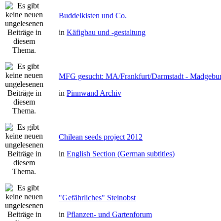
Buddelkisten und Co.
in
Käfigbau und -gestaltung
MFG gesucht: MA/Frankfurt/Darmstadt - Madgebu
in
Pinnwand Archiv
Chilean seeds project 2012
in
English Section (German subtitles)
"Gefährliches" Steinobst
in
Pflanzen- und Gartenforum