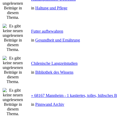
in
Haltung und Pflege
Futter aufbewahren
in
Gesundheit und Ernährung
Chilenische Langzeitstudien
in
Bibliothek des Wissens
» 68167 Mannheim - 1 kastiertes, tolles, hübsches
in
Pinnwand Archiv