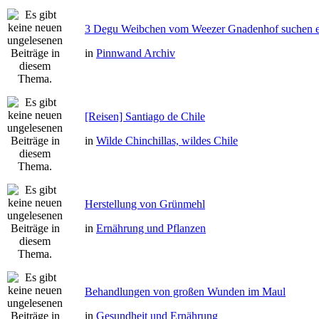
3 Degu Weibchen vom Weezer Gnadenhof suchen e
in
Pinnwand Archiv
[Reisen] Santiago de Chile
in
Wilde Chinchillas, wildes Chile
Herstellung von Grünmehl
in
Ernährung und Pflanzen
Behandlungen von großen Wunden im Maul
in
Gesundheit und Ernährung