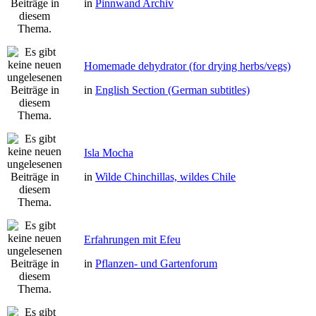
in
Pinnwand Archiv
Homemade dehydrator (for drying herbs/vegs)
in
English Section (German subtitles)
Isla Mocha
in
Wilde Chinchillas, wildes Chile
Erfahrungen mit Efeu
in
Pflanzen- und Gartenforum