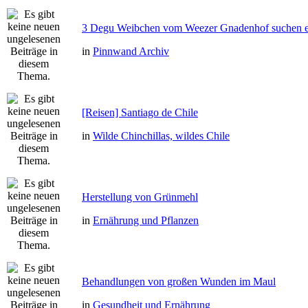
3 Degu Weibchen vom Weezer Gnadenhof suchen e
in
Pinnwand Archiv
[Reisen] Santiago de Chile
in
Wilde Chinchillas, wildes Chile
Herstellung von Grünmehl
in
Ernährung und Pflanzen
Behandlungen von großen Wunden im Maul
in
Gesundheit und Ernährung