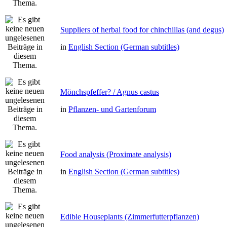
Suppliers of herbal food for chinchillas (and degus)
in
English Section (German subtitles)
Mönchspfeffer? / Agnus castus
in
Pflanzen- und Gartenforum
Food analysis (Proximate analysis)
in
English Section (German subtitles)
Edible Houseplants (Zimmerfutterpflanzen)