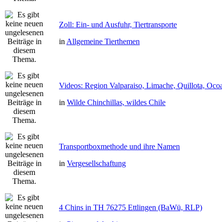
Zoll: Ein- und Ausfuhr, Tiertransporte
in
Allgemeine Tierthemen
Videos: Region Valparaiso, Limache, Quillota, Oco
in
Wilde Chinchillas, wildes Chile
Transportboxmethode und ihre Namen
in
Vergesellschaftung
4 Chins in TH 76275 Ettlingen (BaWü, RLP)