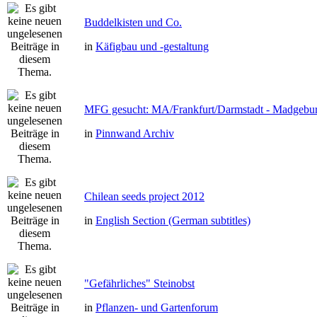
Buddelkisten und Co.
in
Käfigbau und -gestaltung
MFG gesucht: MA/Frankfurt/Darmstadt - Madgebu
in
Pinnwand Archiv
Chilean seeds project 2012
in
English Section (German subtitles)
"Gefährliches" Steinobst
in
Pflanzen- und Gartenforum