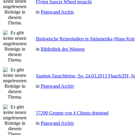
Flying Saucer Wheel gesucht
in
Pinnwand Archiv
Biologische Reisestudien in Südamerika (Hans Kri
in
Bibliothek des Wissens
Saatgut-Tauschbörse, So. 24.03.2013 Flaach/ZH, S
in
Pinnwand Archiv
57290 Gruppe von 4 Chinns dringend
in
Pinnwand Archiv