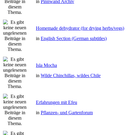
in
Pinnwand Archiv
Homemade dehydrator (for drying herbs/vegs)
in
English Section (German subtitles)
Isla Mocha
in
Wilde Chinchillas, wildes Chile
Erfahrungen mit Efeu
in
Pflanzen- und Gartenforum