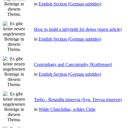
in
English Section (German subtitles)
How to build a labyrinth for degus (guest article)
in
English Section (German subtitles)
Coprophagy and Caecotrophy [Kotfressen]
in
English Section (German subtitles)
Trebo - Retanilla trinervia (Syn. Trevoa trinervis)
in
Wilde Chinchillas, wildes Chile