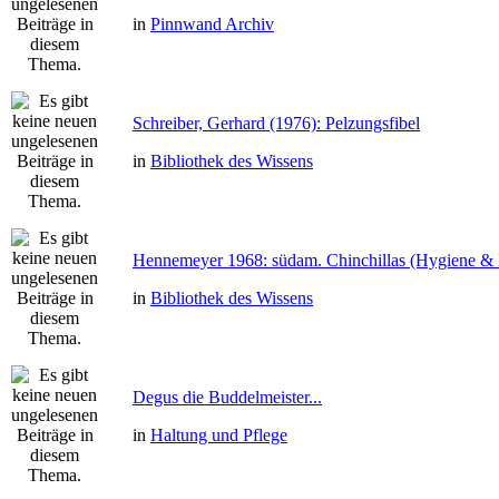
in
Pinnwand Archiv
Schreiber, Gerhard (1976): Pelzungsfibel
in
Bibliothek des Wissens
Hennemeyer 1968: südam. Chinchillas (Hygiene & 
in
Bibliothek des Wissens
Degus die Buddelmeister...
in
Haltung und Pflege