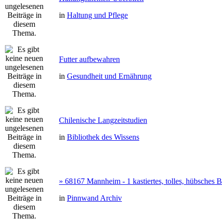
in
Haltung und Pflege
Futter aufbewahren
in
Gesundheit und Ernährung
Chilenische Langzeitstudien
in
Bibliothek des Wissens
» 68167 Mannheim - 1 kastiertes, tolles, hübsches
in
Pinnwand Archiv