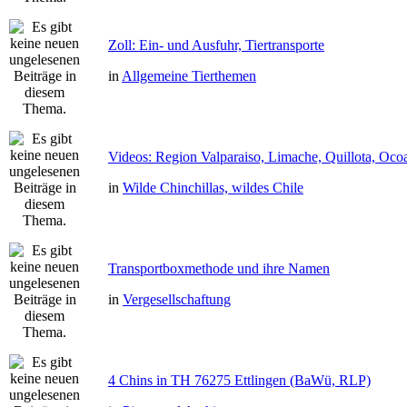
Zoll: Ein- und Ausfuhr, Tiertransporte
in
Allgemeine Tierthemen
Videos: Region Valparaiso, Limache, Quillota, Oco
in
Wilde Chinchillas, wildes Chile
Transportboxmethode und ihre Namen
in
Vergesellschaftung
4 Chins in TH 76275 Ettlingen (BaWü, RLP)