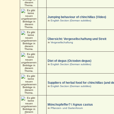
Jumping behaviour of chinchillas (Video)
in
English Section (German subtitles)
Übersicht: Vergesellschaftung und Streit
in
Vergesellschaftung
Diet of degus (Octodon degus)
in
English Section (German subtitles)
Suppliers of herbal food for chinchillas (and d
in
English Section (German subtitles)
Mönchspfeffer? / Agnus castus
in
Pflanzen- und Gartenforum