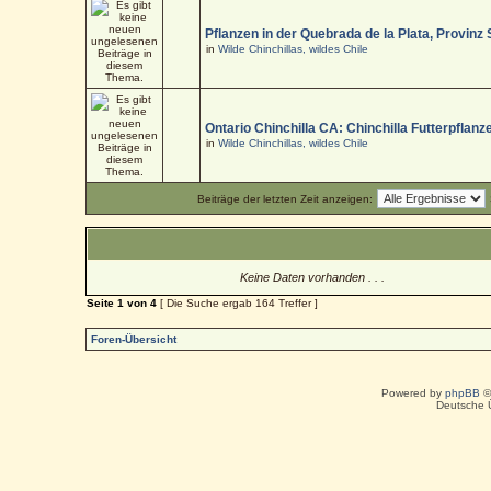
Pflanzen in der Quebrada de la Plata, Provinz
in
Wilde Chinchillas, wildes Chile
Ontario Chinchilla CA: Chinchilla Futterpflanz
in
Wilde Chinchillas, wildes Chile
Beiträge der letzten Zeit anzeigen:
Keine Daten vorhanden . . .
Seite
1
von
4
[ Die Suche ergab 164 Treffer ]
Foren-Übersicht
Powered by
phpBB
©
Deutsche 