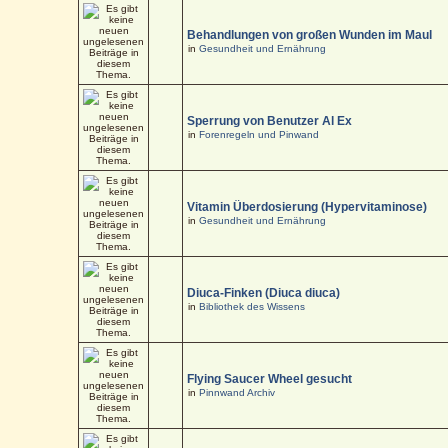
Behandlungen von großen Wunden im Maul
in
Gesundheit und Ernährung
Sperrung von Benutzer Al Ex
in
Forenregeln und Pinwand
Vitamin Überdosierung (Hypervitaminose)
in
Gesundheit und Ernährung
Diuca-Finken (Diuca diuca)
in
Bibliothek des Wissens
Flying Saucer Wheel gesucht
in
Pinnwand Archiv