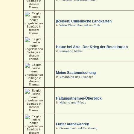
[Reisen] Chilenische Landkarten
in
Wilde Chinchillas, wildes Chile
Heute bei Arte: Der Krieg der Beutelratten
in
Pinnwand Archiv
Meine Saatenmischung
in
Ernährung und Pflanzen
Haltungsthemen-Überblick
in
Haltung und Pflege
Futter aufbewahren
in
Gesundheit und Ernährung