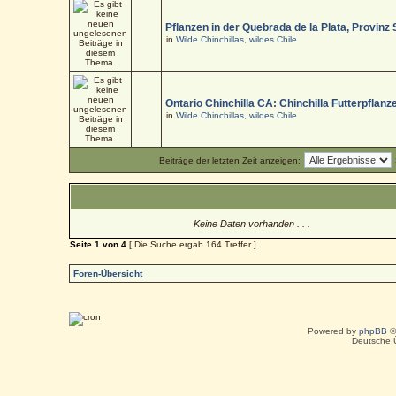
Pflanzen in der Quebrada de la Plata, Provinz
in
Wilde Chinchillas, wildes Chile
Ontario Chinchilla CA: Chinchilla Futterpflanz
in
Wilde Chinchillas, wildes Chile
Beiträge der letzten Zeit anzeigen:
Keine Daten vorhanden . . .
Seite
1
von
4
[ Die Suche ergab 164 Treffer ]
Foren-Übersicht
Powered by
phpBB
©
Deutsche 