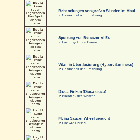
Behandlungen von großen Wunden im Maul
in
Gesundheit und Ernährung
Sperrung von Benutzer Al Ex
in
Forenregeln und Pinwand
Vitamin Überdosierung (Hypervitaminose)
in
Gesundheit und Ernährung
Diuca-Finken (Diuca diuca)
in
Bibliothek des Wissens
Flying Saucer Wheel gesucht
in
Pinnwand Archiv