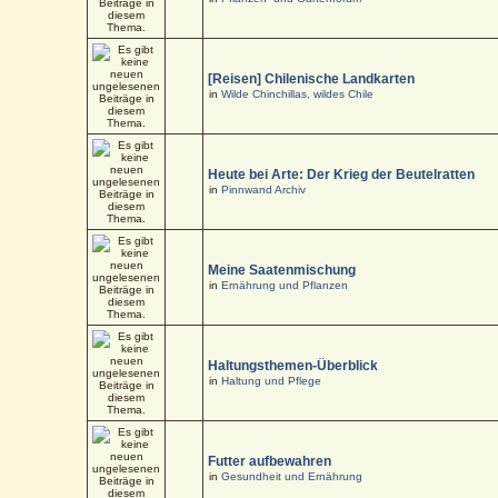
[Reisen] Chilenische Landkarten
in
Wilde Chinchillas, wildes Chile
Heute bei Arte: Der Krieg der Beutelratten
in
Pinnwand Archiv
Meine Saatenmischung
in
Ernährung und Pflanzen
Haltungsthemen-Überblick
in
Haltung und Pflege
Futter aufbewahren
in
Gesundheit und Ernährung