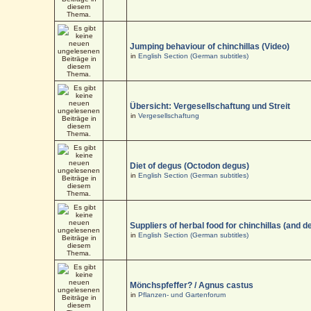
Jumping behaviour of chinchillas (Video)
in
English Section (German subtitles)
Übersicht: Vergesellschaftung und Streit
in
Vergesellschaftung
Diet of degus (Octodon degus)
in
English Section (German subtitles)
Suppliers of herbal food for chinchillas (and d
in
English Section (German subtitles)
Mönchspfeffer? / Agnus castus
in
Pflanzen- und Gartenforum