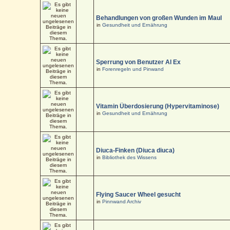
Behandlungen von großen Wunden im Maul
in
Gesundheit und Ernährung
Sperrung von Benutzer Al Ex
in
Forenregeln und Pinwand
Vitamin Überdosierung (Hypervitaminose)
in
Gesundheit und Ernährung
Diuca-Finken (Diuca diuca)
in
Bibliothek des Wissens
Flying Saucer Wheel gesucht
in
Pinnwand Archiv