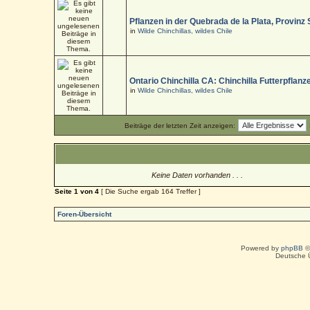
Pflanzen in der Quebrada de la Plata, Provinz
in
Wilde Chinchillas, wildes Chile
Ontario Chinchilla CA: Chinchilla Futterpflanz
in
Wilde Chinchillas, wildes Chile
Beiträge der letzten Zeit anzeigen:
Keine Daten vorhanden . . .
Seite
1
von
4
[ Die Suche ergab 164 Treffer ]
Foren-Übersicht
Powered by
phpBB
©
Deutsche 