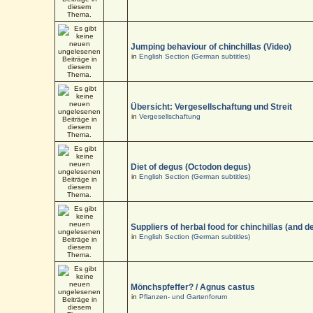
Jumping behaviour of chinchillas (Video)
in
English Section (German subtitles)
Übersicht: Vergesellschaftung und Streit
in
Vergesellschaftung
Diet of degus (Octodon degus)
in
English Section (German subtitles)
Suppliers of herbal food for chinchillas (and d
in
English Section (German subtitles)
Mönchspfeffer? / Agnus castus
in
Pflanzen- und Gartenforum