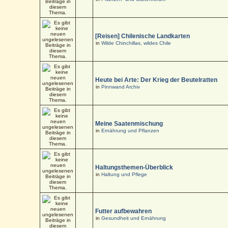
[Reisen] Chilenische Landkarten
in
Wilde Chinchillas, wildes Chile
Heute bei Arte: Der Krieg der Beutelratten
in
Pinnwand Archiv
Meine Saatenmischung
in
Ernährung und Pflanzen
Haltungsthemen-Überblick
in
Haltung und Pflege
Futter aufbewahren
in
Gesundheit und Ernährung