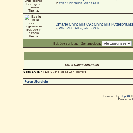
in
Wilde Chinchillas, wildes Chile
Ontario Chinchilla CA: Chinchilla Futterpflanz
in
Wilde Chinchillas, wildes Chile
Beiträge der letzten Zeit anzeigen:
Keine Daten vorhanden . . .
Seite
1
von
4
[ Die Suche ergab 164 Treffer ]
Foren-Übersicht
Powered by
phpBB
©
Deutsche 