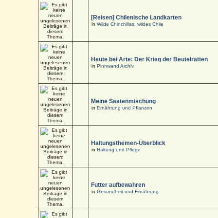
[Reisen] Chilenische Landkarten
in
Wilde Chinchillas, wildes Chile
Heute bei Arte: Der Krieg der Beutelratten
in
Pinnwand Archiv
Meine Saatenmischung
in
Ernährung und Pflanzen
Haltungsthemen-Überblick
in
Haltung und Pflege
Futter aufbewahren
in
Gesundheit und Ernährung