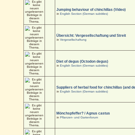
Jumping behaviour of chinchillas (Video)
in
English Section (German subtitles)
Übersicht: Vergesellschaftung und Streit
in
Vergesellschaftung
Diet of degus (Octodon degus)
in
English Section (German subtitles)
Suppliers of herbal food for chinchillas (and d
in
English Section (German subtitles)
Mönchspfeffer? / Agnus castus
in
Pflanzen- und Gartenforum