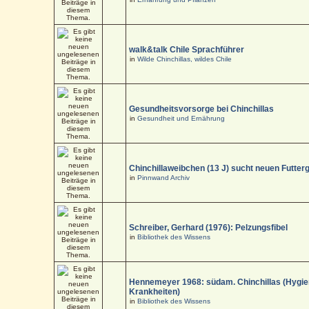
walk&talk Chile Sprachführer
in
Wilde Chinchillas, wildes Chile
Gesundheitsvorsorge bei Chinchillas
in
Gesundheit und Ernährung
Chinchillaweibchen (13 J) sucht neuen Futter
in
Pinnwand Archiv
Schreiber, Gerhard (1976): Pelzungsfibel
in
Bibliothek des Wissens
Hennemeyer 1968: südam. Chinchillas (Hygi
Krankheiten)
in
Bibliothek des Wissens