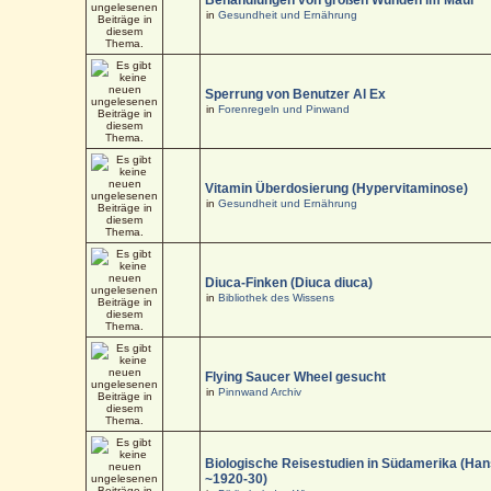
in
Gesundheit und Ernährung
Sperrung von Benutzer Al Ex
in
Forenregeln und Pinwand
Vitamin Überdosierung (Hypervitaminose)
in
Gesundheit und Ernährung
Diuca-Finken (Diuca diuca)
in
Bibliothek des Wissens
Flying Saucer Wheel gesucht
in
Pinnwand Archiv
Biologische Reisestudien in Südamerika (Han
~1920-30)