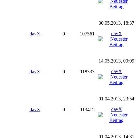
30.05.2013, 18:37
davX
davX
0
107561
14.05.2013, 09:09
davX
davX
0
118333
01.04.2013, 23:54
davX
davX
0
113415
01.04.2013, 14:31