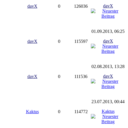
davX
davX
0
126036
01.09.2013, 06:25
davX
davX
0
115597
02.08.2013, 13:28
davX
davX
0
111536
23.07.2013, 00:44
Kaktus
Kaktus
0
114772