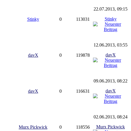
22.07.2013, 09:15
Stinky
Stinky
0
113031
12.06.2013, 03:55
davX
davX
0
119878
09.06.2013, 08:22
davX
davX
0
116631
02.06.2013, 08:24
Murx Pickwick
Murx Pickwick
0
118556