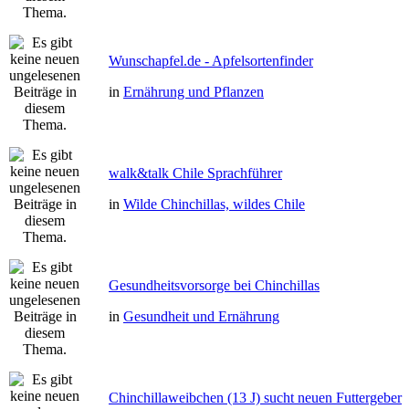
Wunschapfel.de - Apfelsortenfinder
in
Ernährung und Pflanzen
walk&talk Chile Sprachführer
in
Wilde Chinchillas, wildes Chile
Gesundheitsvorsorge bei Chinchillas
in
Gesundheit und Ernährung
Chinchillaweibchen (13 J) sucht neuen Futtergeber