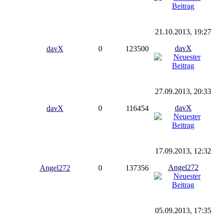
21.10.2013, 19:27
davX
davX
0
123500
27.09.2013, 20:33
davX
davX
0
116454
17.09.2013, 12:32
Angel272
Angel272
0
137356
05.09.2013, 17:35