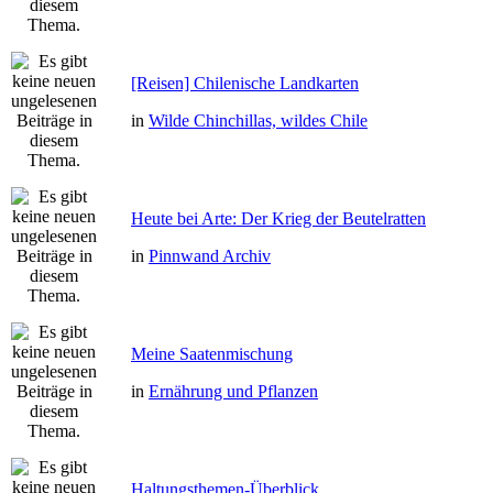
[Reisen] Chilenische Landkarten
in
Wilde Chinchillas, wildes Chile
Heute bei Arte: Der Krieg der Beutelratten
in
Pinnwand Archiv
Meine Saatenmischung
in
Ernährung und Pflanzen
Haltungsthemen-Überblick