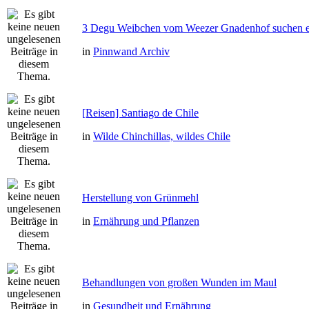
3 Degu Weibchen vom Weezer Gnadenhof suchen e
in
Pinnwand Archiv
[Reisen] Santiago de Chile
in
Wilde Chinchillas, wildes Chile
Herstellung von Grünmehl
in
Ernährung und Pflanzen
Behandlungen von großen Wunden im Maul
in
Gesundheit und Ernährung