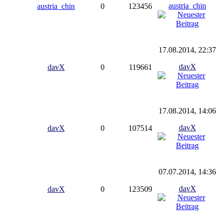
austria_chin
austria_chin
0
123456
17.08.2014, 22:37
davX
davX
0
119661
17.08.2014, 14:06
davX
davX
0
107514
07.07.2014, 14:36
davX
davX
0
123509