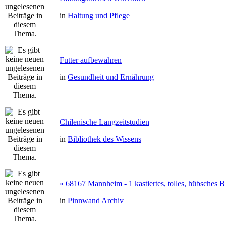
in
Haltung und Pflege
Futter aufbewahren
in
Gesundheit und Ernährung
Chilenische Langzeitstudien
in
Bibliothek des Wissens
» 68167 Mannheim - 1 kastiertes, tolles, hübsches
in
Pinnwand Archiv