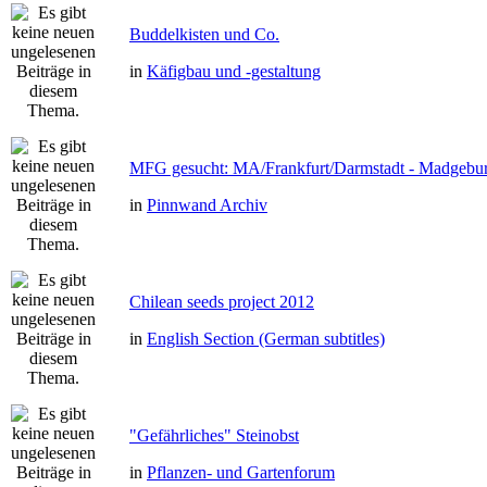
Buddelkisten und Co.
in
Käfigbau und -gestaltung
MFG gesucht: MA/Frankfurt/Darmstadt - Madgebu
in
Pinnwand Archiv
Chilean seeds project 2012
in
English Section (German subtitles)
"Gefährliches" Steinobst
in
Pflanzen- und Gartenforum