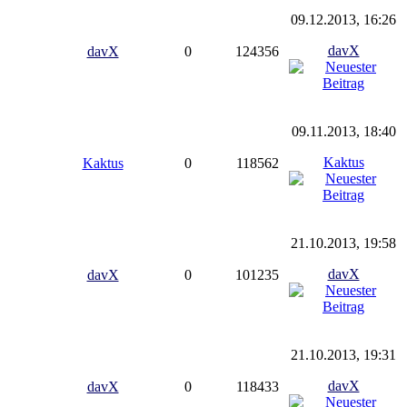
09.12.2013, 16:26
davX
davX
0
124356
09.11.2013, 18:40
Kaktus
Kaktus
0
118562
21.10.2013, 19:58
davX
davX
0
101235
21.10.2013, 19:31
davX
davX
0
118433