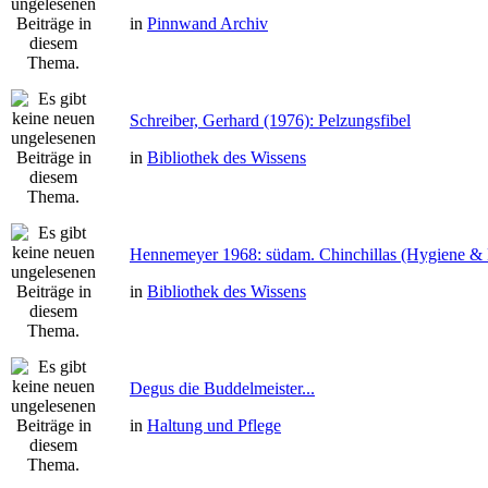
in
Pinnwand Archiv
Schreiber, Gerhard (1976): Pelzungsfibel
in
Bibliothek des Wissens
Hennemeyer 1968: südam. Chinchillas (Hygiene & 
in
Bibliothek des Wissens
Degus die Buddelmeister...
in
Haltung und Pflege