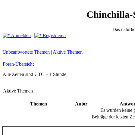
Chinchilla-
Das natürli
Anmelden
Registrieren
Unbeantwortete Themen
|
Aktive Themen
Foren-Übersicht
Alle Zeiten sind UTC + 1 Stunde
Aktive Themen
Themen
Autor
Antwor
Es wurden keine 
Beiträge der letzten Ze