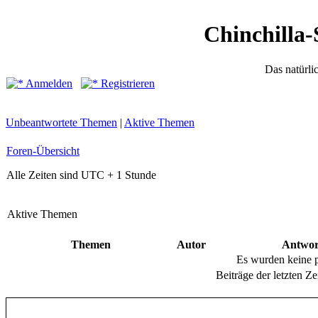
Chinchilla-
Das natürli
Anmelden
Registrieren
Unbeantwortete Themen
|
Aktive Themen
Foren-Übersicht
Alle Zeiten sind UTC + 1 Stunde
Aktive Themen
Themen
Autor
Antwor
Es wurden keine 
Beiträge der letzten Ze