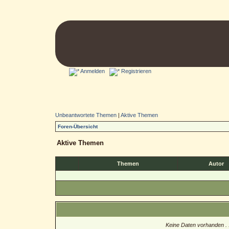
Anmelden
Registrieren
Unbeantwortete Themen
|
Aktive Themen
Foren-Übersicht
Aktive Themen
Themen
Autor
Keine Daten vorhanden . .