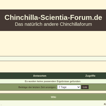
Chinchilla-Scientia-Forum.de
Das natürlich andere Chinchillaforum
Antworten
Zugriffe
Es wurden keine passenden Ergebnisse gefunden.
Beiträge der letzten Zeit anzeigen:
Wiki
 .
K