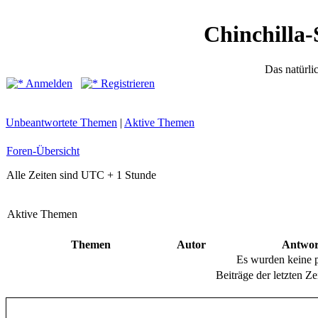
Chinchilla-
Das natürli
Anmelden
Registrieren
Unbeantwortete Themen
|
Aktive Themen
Foren-Übersicht
Alle Zeiten sind UTC + 1 Stunde
Aktive Themen
Themen
Autor
Antwor
Es wurden keine 
Beiträge der letzten Ze