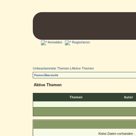
Anmelden
Registrieren
Unbeantwortete Themen
|
Aktive Themen
Foren-Übersicht
Aktive Themen
Themen
Autor
Keine Daten vorhanden . .