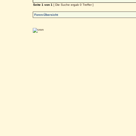
Seite
1
von
1
[ Die Suche ergab 0 Treffer ]
Foren-Übersicht