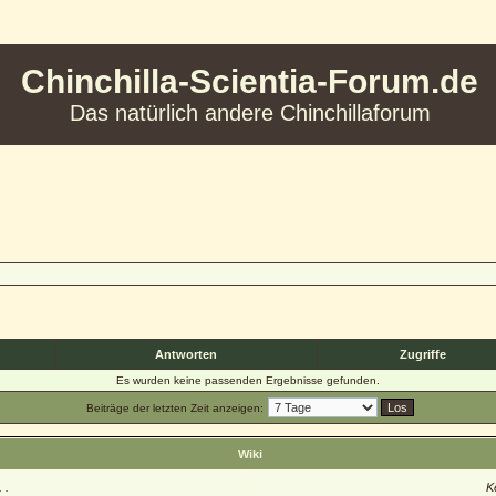
Chinchilla-Scientia-Forum.de
Das natürlich andere Chinchillaforum
Antworten
Zugriffe
Es wurden keine passenden Ergebnisse gefunden.
Beiträge der letzten Zeit anzeigen:
Wiki
 .
K