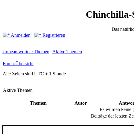
Chinchilla-
Das natürli
Anmelden
Registrieren
Unbeantwortete Themen
|
Aktive Themen
Foren-Übersicht
Alle Zeiten sind UTC + 1 Stunde
Aktive Themen
Themen
Autor
Antwor
Es wurden keine 
Beiträge der letzten Ze