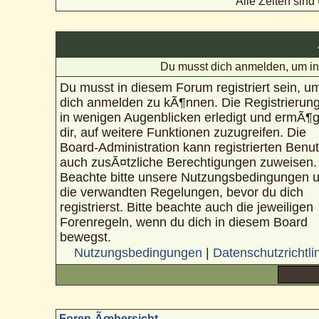
Alle Zeiten sin
Du musst dich anmelden, um in
Du musst in diesem Forum registriert sein, u
dich anmelden zu kÃ¶nnen. Die Registrierung
in wenigen Augenblicken erledigt und ermÃ¶g
dir, auf weitere Funktionen zuzugreifen. Die
Board-Administration kann registrierten Benu
auch zusÃ¤tzliche Berechtigungen zuweisen.
Beachte bitte unsere Nutzungsbedingungen 
die verwandten Regelungen, bevor du dich
registrierst. Bitte beachte auch die jeweiligen
Forenregeln, wenn du dich in diesem Board
bewegst.
Nutzungsbedingungen
|
Datenschutzrichtli
Foren-Ãœbersicht