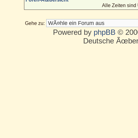
Alle Zeiten sin
Gehe zu:
Powered by
phpBB
© 2000
Deutsche Ãœber