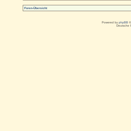
Foren-Übersicht
Powered by
phpBB
©
Deutsche 