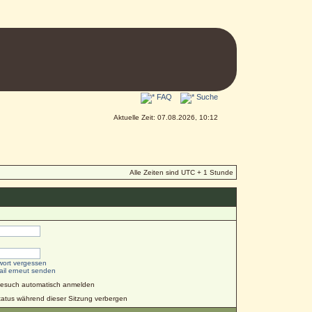
FAQ
Suche
Aktuelle Zeit: 07.08.2026, 10:12
Alle Zeiten sind UTC + 1 Stunde
wort vergessen
ail erneut senden
Besuch automatisch anmelden
atus während dieser Sitzung verbergen