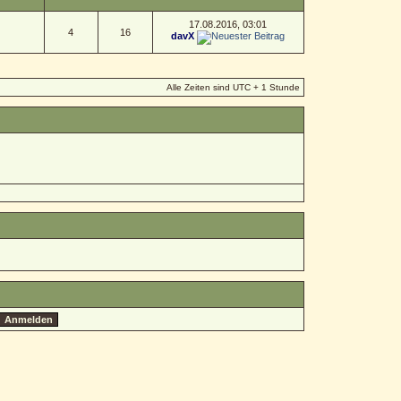
17.08.2016, 03:01
4
16
davX
Alle Zeiten sind UTC + 1 Stunde