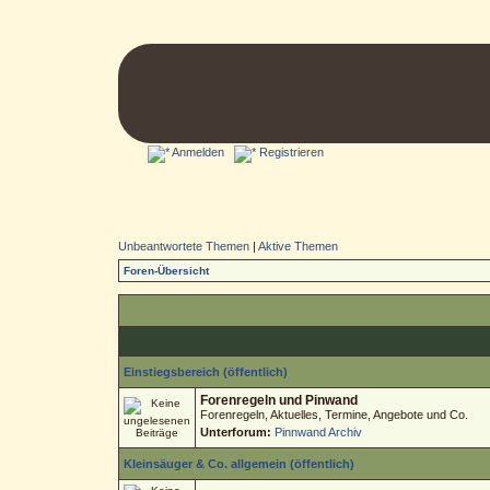
Anmelden
Registrieren
Unbeantwortete Themen
|
Aktive Themen
Foren-Übersicht
Einstiegsbereich (öffentlich)
Forenregeln und Pinwand
Forenregeln, Aktuelles, Termine, Angebote und Co.
Unterforum:
Pinnwand Archiv
Kleinsäuger & Co. allgemein (öffentlich)