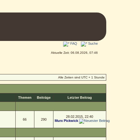
FAQ
Suche
Aktuelle Zeit: 06.08.2026, 07:46
Alle Zeiten sind UTC + 1 Stunde
Themen
Beiträge
Letzter Beitrag
28.02.2015, 22:40
66
290
Murx Pickwick