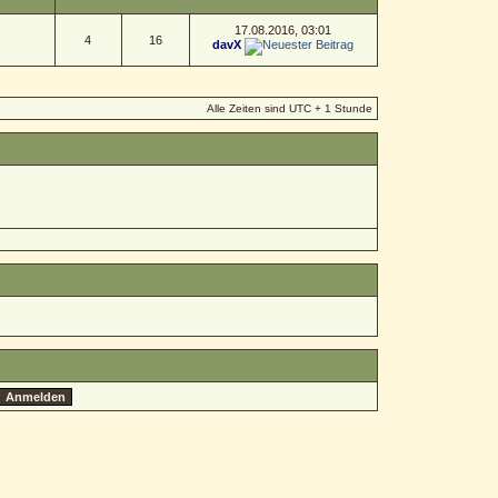
17.08.2016, 03:01
4
16
davX
Alle Zeiten sind UTC + 1 Stunde