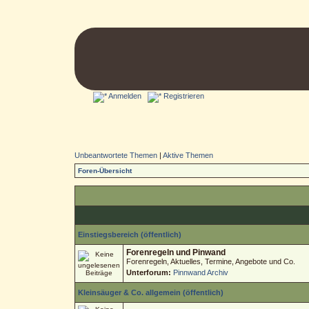
Anmelden
Registrieren
Unbeantwortete Themen
|
Aktive Themen
Foren-Übersicht
Einstiegsbereich (öffentlich)
Forenregeln und Pinwand
Forenregeln, Aktuelles, Termine, Angebote und Co.
Unterforum:
Pinnwand Archiv
Kleinsäuger & Co. allgemein (öffentlich)