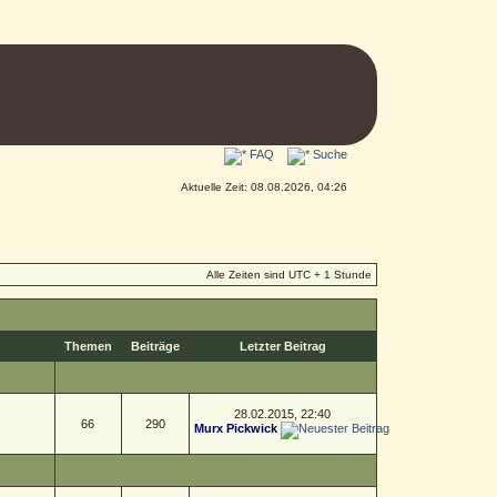
FAQ
Suche
Aktuelle Zeit: 08.08.2026, 04:26
Alle Zeiten sind UTC + 1 Stunde
Themen
Beiträge
Letzter Beitrag
28.02.2015, 22:40
66
290
Murx Pickwick