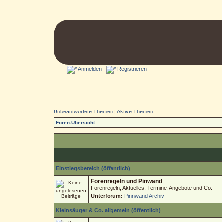
Anmelden
Registrieren
Unbeantwortete Themen
|
Aktive Themen
Foren-Übersicht
Einstiegsbereich (öffentlich)
Forenregeln und Pinwand
Forenregeln, Aktuelles, Termine, Angebote und Co.
Unterforum:
Pinnwand Archiv
Kleinsäuger & Co. allgemein (öffentlich)