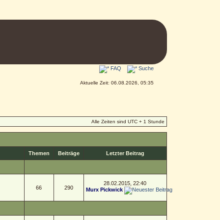
FAQ
Suche
Aktuelle Zeit: 06.08.2026, 05:35
Alle Zeiten sind UTC + 1 Stunde
Themen
Beiträge
Letzter Beitrag
28.02.2015, 22:40
66
290
Murx Pickwick