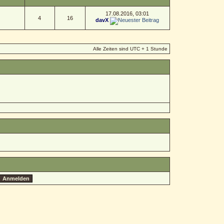
17.08.2016, 03:01
4
16
davX
Alle Zeiten sind UTC + 1 Stunde