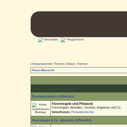
Anmelden
Registrieren
Unbeantwortete Themen
|
Aktive Themen
Foren-Übersicht
Einstiegsbereich (öffentlich)
Forenregeln und Pinwand
Forenregeln, Aktuelles, Termine, Angebote und Co.
Unterforum:
Pinnwand Archiv
Kleinsäuger & Co. allgemein (öffentlich)