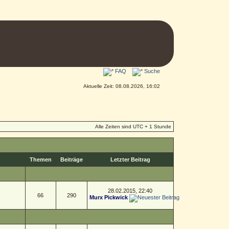
FAQ
Suche
Aktuelle Zeit: 08.08.2026, 16:02
Alle Zeiten sind UTC + 1 Stunde
Themen
Beiträge
Letzter Beitrag
28.02.2015, 22:40
66
290
Murx Pickwick