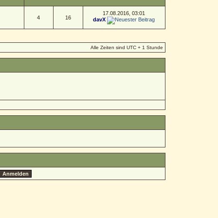
17.08.2016, 03:01
4
16
davX
Alle Zeiten sind UTC + 1 Stunde