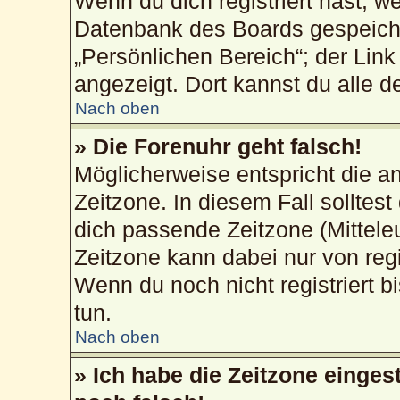
Wenn du dich registriert hast, w
Datenbank des Boards gespeiche
„Persönlichen Bereich“; der Link
angezeigt. Dort kannst du alle d
Nach oben
» Die Forenuhr geht falsch!
Möglicherweise entspricht die an
Zeitzone. In diesem Fall solltest
dich passende Zeitzone (Mitteleur
Zeitzone kann dabei nur von reg
Wenn du noch nicht registriert bis
tun.
Nach oben
» Ich habe die Zeitzone einges