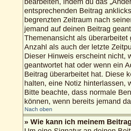
bearbeiten, indem du das „Änder
entsprechenden Beitrag anklickst;
begrenzten Zeitraum nach seiner
jemand auf deinen Beitrag geantw
Themenansicht als überarbeitet 
Anzahl als auch der letzte Zeitp
Dieser Hinweis erscheint nicht,
geantwortet hat oder wenn ein A
Beitrag überarbeitet hat. Diese k
halten, eine Notiz hinterlassen,
Bitte beachte, dass normale Ben
können, wenn bereits jemand dar
Nach oben
» Wie kann ich meinem Beitrag
Um eine Signatur an deinen Bei