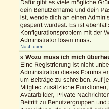
Dafür gibt es viele mögliche Gr
dein Benutzername und dein Pass
ist, wende dich an einen Admini
gesperrt wurdest. Es ist ebenfal
Konfigurationsproblem mit der We
Administrator lösen muss.
Nach oben
» Wozu muss ich mich überhau
Eine Registrierung ist nicht unb
Administration dieses Forums ent
um Beiträge zu schreiben. Auf jed
Mitglied zusätzliche Funktionen,
Avatarbilder, Private Nachrichte
Beitritt zu Benutzergruppen und 