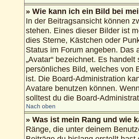
» Wie kann ich ein Bild bei 
In der Beitragsansicht können 
stehen. Eines dieser Bilder ist 
dies Sterne, Kästchen oder Punk
Status im Forum angeben. Das an
„Avatar“ bezeichnet. Es handelt 
persönliches Bild, welches von 
ist. Die Board-Administration k
Avatare benutzen können. Wenn 
solltest du die Board-Administra
Nach oben
» Was ist mein Rang und wie k
Ränge, die unter deinem Benutz
Beiträge du bislang erstellt hast