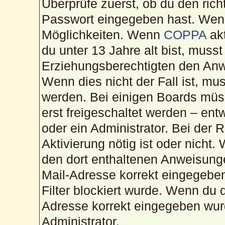
Überprüfe zuerst, ob du den ric
Passwort eingegeben hast. Wenn
Möglichkeiten. Wenn
COPPA
akt
du unter 13 Jahre alt bist, musst
Erziehungsberechtigten den Anwe
Wenn dies nicht der Fall ist, mus
werden. Bei einigen Boards müs
erst freigeschaltet werden – ent
oder ein Administrator. Bei der R
Aktivierung nötig ist oder nicht.
den dort enthaltenen Anweisunge
Mail-Adresse korrekt eingegebe
Filter blockiert wurde. Wenn du d
Adresse korrekt eingegeben wur
Administrator.