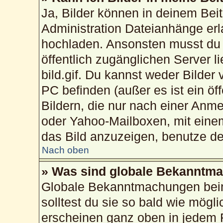
Ja, Bilder können in deinem Bei
Administration Dateianhänge erla
hochladen. Ansonsten musst du 
öffentlich zugänglichen Server li
bild.gif. Du kannst weder Bilder
PC befinden (außer es ist ein öf
Bildern, die nur nach einer Anme
oder Yahoo-Mailboxen, mit eine
das Bild anzuzeigen, benutze d
Nach oben
» Was sind globale Bekanntm
Globale Bekanntmachungen beinh
solltest du sie so bald wie mög
erscheinen ganz oben in jedem 