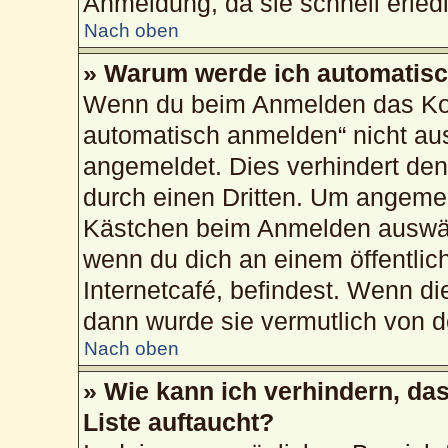
Anmeldung, da sie schnell erledig
Nach oben
» Warum werde ich automatis
Wenn du beim Anmelden das Kon
automatisch anmelden“ nicht ausw
angemeldet. Dies verhindert de
durch einen Dritten. Um angemel
Kästchen beim Anmelden auswähl
wenn du dich an einem öffentlic
Internetcafé, befindest. Wenn di
dann wurde sie vermutlich von d
Nach oben
» Wie kann ich verhindern, da
Liste auftaucht?