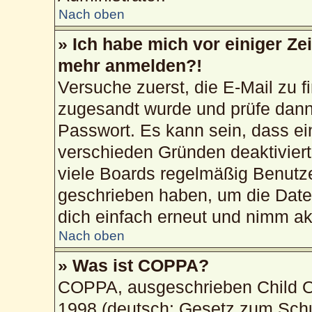
Nach oben
» Ich habe mich vor einiger Zei
mehr anmelden?!
Versuche zuerst, die E-Mail zu fi
zugesandt wurde und prüfe dan
Passwort. Es kann sein, dass ei
verschieden Gründen deaktivier
viele Boards regelmäßig Benutzer
geschrieben haben, um die Date
dich einfach erneut und nimm akt
Nach oben
» Was ist COPPA?
COPPA, ausgeschrieben Child On
1998 (deutsch: Gesetz zum Schu