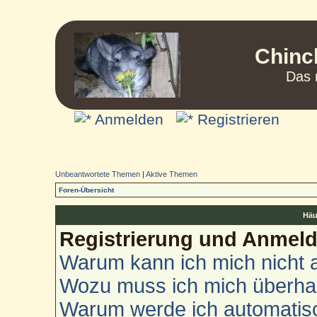
Chinc
Das 
Anmelden
Registrieren
Unbeantwortete Themen
|
Aktive Themen
Foren-Übersicht
Häu
Registrierung und Anmel
Warum kann ich mich nicht
Wozu muss ich mich überhau
Warum werde ich automatis