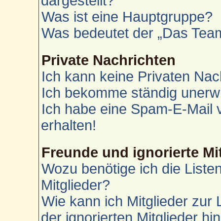
dargestellt?
Was ist eine Hauptgruppe?
Was bedeutet der „Das Team“
Private Nachrichten
Ich kann keine Privaten Nac
Ich bekomme ständig unerwü
Ich habe eine Spam-E-Mail 
erhalten!
Freunde und ignorierte Mi
Wozu benötige ich die Liste
Mitglieder?
Wie kann ich Mitglieder zur 
der ignorierten Mitglieder h