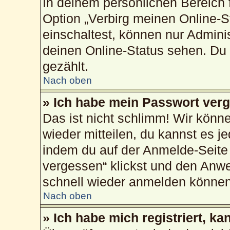
In deinem persönlichen Bereich f
Option „Verbirg meinen Online-S
einschaltest, können nur Admini
deinen Online-Status sehen. Du 
gezählt.
Nach oben
» Ich habe mein Passwort ver
Das ist nicht schlimm! Wir könne
wieder mitteilen, du kannst es 
indem du auf der Anmelde-Seite
vergessen“ klickst und den Anwei
schnell wieder anmelden können
Nach oben
» Ich habe mich registriert, k