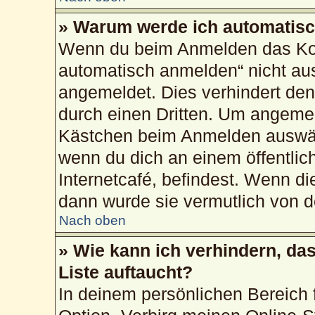
» Warum werde ich automatis
Wenn du beim Anmelden das Kon
automatisch anmelden“ nicht ausw
angemeldet. Dies verhindert de
durch einen Dritten. Um angemel
Kästchen beim Anmelden auswähl
wenn du dich an einem öffentlic
Internetcafé, befindest. Wenn di
dann wurde sie vermutlich von d
Nach oben
» Wie kann ich verhindern, da
Liste auftaucht?
In deinem persönlichen Bereich f