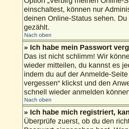
Option „Verbirg meinen Online-S
einschaltest, können nur Admini
deinen Online-Status sehen. Du 
gezählt.
Nach oben
» Ich habe mein Passwort ver
Das ist nicht schlimm! Wir könne
wieder mitteilen, du kannst es 
indem du auf der Anmelde-Seite
vergessen“ klickst und den Anwei
schnell wieder anmelden können
Nach oben
» Ich habe mich registriert, k
Überprüfe zuerst, ob du den ric