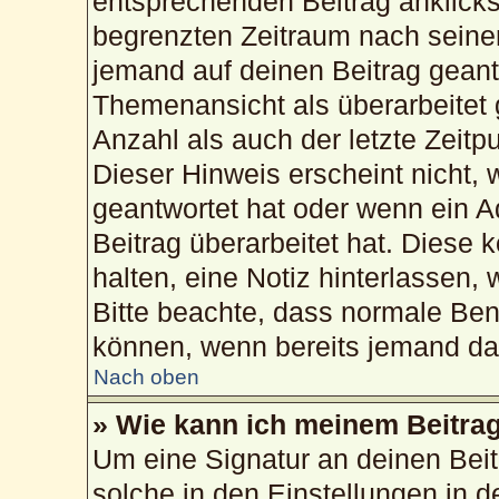
entsprechenden Beitrag anklickst;
begrenzten Zeitraum nach seiner
jemand auf deinen Beitrag geantw
Themenansicht als überarbeitet 
Anzahl als auch der letzte Zeitp
Dieser Hinweis erscheint nicht,
geantwortet hat oder wenn ein A
Beitrag überarbeitet hat. Diese k
halten, eine Notiz hinterlassen,
Bitte beachte, dass normale Ben
können, wenn bereits jemand dar
Nach oben
» Wie kann ich meinem Beitrag
Um eine Signatur an deinen Bei
solche in den Einstellungen in 