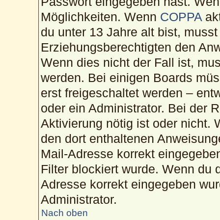
Passwort eingegeben hast. Wenn
Möglichkeiten. Wenn
COPPA
akt
du unter 13 Jahre alt bist, musst
Erziehungsberechtigten den Anwe
Wenn dies nicht der Fall ist, mus
werden. Bei einigen Boards müs
erst freigeschaltet werden – ent
oder ein Administrator. Bei der R
Aktivierung nötig ist oder nicht.
den dort enthaltenen Anweisunge
Mail-Adresse korrekt eingegebe
Filter blockiert wurde. Wenn du d
Adresse korrekt eingegeben wur
Administrator.
Nach oben