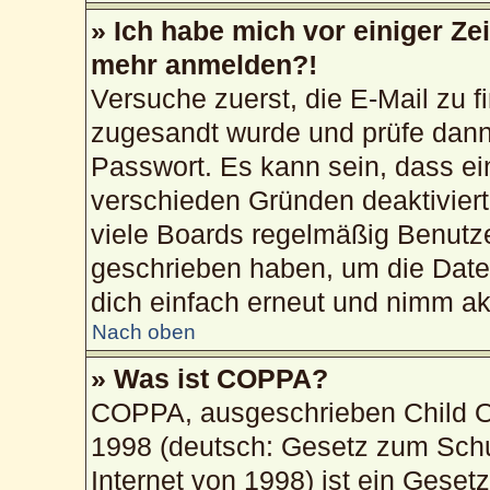
» Ich habe mich vor einiger Zei
mehr anmelden?!
Versuche zuerst, die E-Mail zu fi
zugesandt wurde und prüfe dan
Passwort. Es kann sein, dass ei
verschieden Gründen deaktivier
viele Boards regelmäßig Benutzer
geschrieben haben, um die Date
dich einfach erneut und nimm akt
Nach oben
» Was ist COPPA?
COPPA, ausgeschrieben Child On
1998 (deutsch: Gesetz zum Schu
Internet von 1998) ist ein Geset