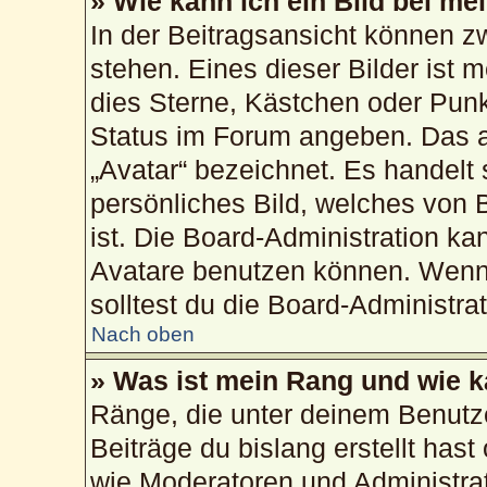
» Wie kann ich ein Bild bei 
In der Beitragsansicht können 
stehen. Eines dieser Bilder ist 
dies Sterne, Kästchen oder Punk
Status im Forum angeben. Das an
„Avatar“ bezeichnet. Es handelt 
persönliches Bild, welches von 
ist. Die Board-Administration k
Avatare benutzen können. Wenn 
solltest du die Board-Administra
Nach oben
» Was ist mein Rang und wie k
Ränge, die unter deinem Benutz
Beiträge du bislang erstellt hast
wie Moderatoren und Administra