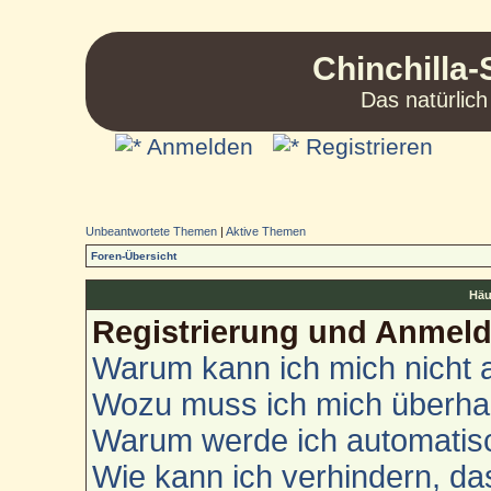
Chinchilla-
Das natürlich
Anmelden
Registrieren
Unbeantwortete Themen
|
Aktive Themen
Foren-Übersicht
Häu
Registrierung und Anmel
Warum kann ich mich nicht
Wozu muss ich mich überhau
Warum werde ich automatis
Wie kann ich verhindern, d