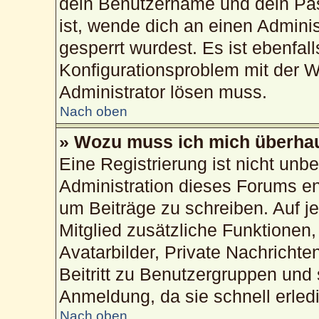
dein Benutzername und dein Pass
ist, wende dich an einen Admini
gesperrt wurdest. Es ist ebenfal
Konfigurationsproblem mit der We
Administrator lösen muss.
Nach oben
» Wozu muss ich mich überhau
Eine Registrierung ist nicht unb
Administration dieses Forums ent
um Beiträge zu schreiben. Auf jed
Mitglied zusätzliche Funktionen,
Avatarbilder, Private Nachrichte
Beitritt zu Benutzergruppen und 
Anmeldung, da sie schnell erledig
Nach oben