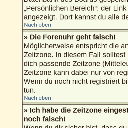
„Persönlichen Bereich“; der Link
angezeigt. Dort kannst du alle d
Nach oben
» Die Forenuhr geht falsch!
Möglicherweise entspricht die an
Zeitzone. In diesem Fall solltest
dich passende Zeitzone (Mitteleur
Zeitzone kann dabei nur von reg
Wenn du noch nicht registriert bis
tun.
Nach oben
» Ich habe die Zeitzone einges
noch falsch!
Wenn du dir sicher bist, dass du