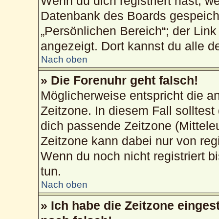
Wenn du dich registriert hast, w
Datenbank des Boards gespeiche
„Persönlichen Bereich“; der Link
angezeigt. Dort kannst du alle d
Nach oben
» Die Forenuhr geht falsch!
Möglicherweise entspricht die an
Zeitzone. In diesem Fall solltest
dich passende Zeitzone (Mitteleur
Zeitzone kann dabei nur von reg
Wenn du noch nicht registriert bis
tun.
Nach oben
» Ich habe die Zeitzone einges