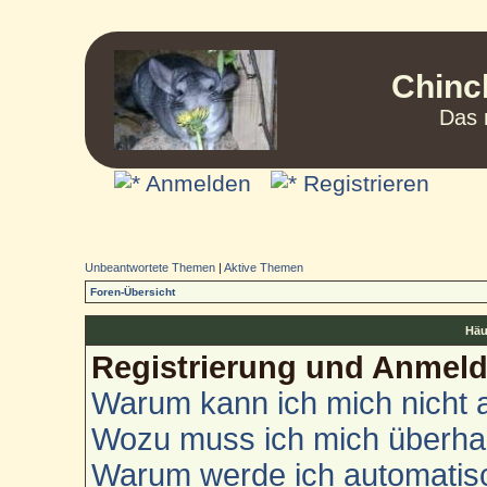
Chinc
Das 
Anmelden
Registrieren
Unbeantwortete Themen
|
Aktive Themen
Foren-Übersicht
Häu
Registrierung und Anmel
Warum kann ich mich nicht
Wozu muss ich mich überhau
Warum werde ich automatis