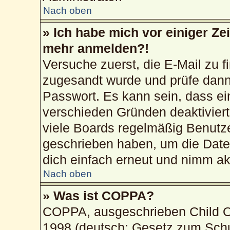
Nach oben
» Ich habe mich vor einiger Zei
mehr anmelden?!
Versuche zuerst, die E-Mail zu fi
zugesandt wurde und prüfe dan
Passwort. Es kann sein, dass ei
verschieden Gründen deaktivier
viele Boards regelmäßig Benutzer
geschrieben haben, um die Date
dich einfach erneut und nimm akt
Nach oben
» Was ist COPPA?
COPPA, ausgeschrieben Child On
1998 (deutsch: Gesetz zum Schu