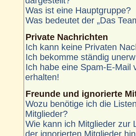
dargestellt?
Was ist eine Hauptgruppe?
Was bedeutet der „Das Team“
Private Nachrichten
Ich kann keine Privaten Nac
Ich bekomme ständig unerwü
Ich habe eine Spam-E-Mail 
erhalten!
Freunde und ignorierte Mi
Wozu benötige ich die Liste
Mitglieder?
Wie kann ich Mitglieder zur 
der ignorierten Mitglieder h