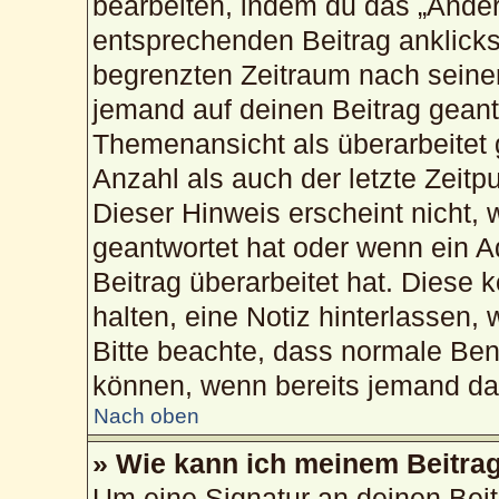
bearbeiten, indem du das „Änder
entsprechenden Beitrag anklickst;
begrenzten Zeitraum nach seiner
jemand auf deinen Beitrag geantw
Themenansicht als überarbeitet 
Anzahl als auch der letzte Zeitp
Dieser Hinweis erscheint nicht,
geantwortet hat oder wenn ein A
Beitrag überarbeitet hat. Diese k
halten, eine Notiz hinterlassen,
Bitte beachte, dass normale Ben
können, wenn bereits jemand dar
Nach oben
» Wie kann ich meinem Beitrag
Um eine Signatur an deinen Bei