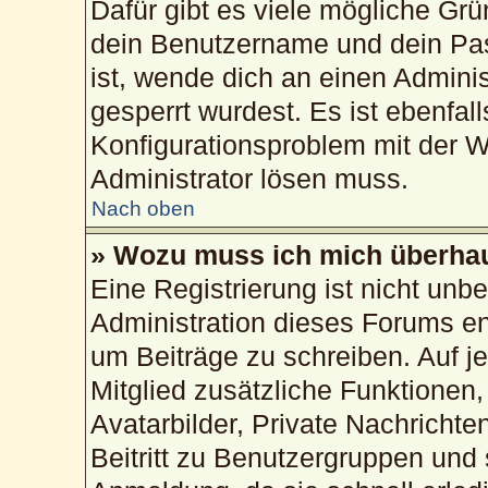
Dafür gibt es viele mögliche Gr
dein Benutzername und dein Pass
ist, wende dich an einen Admini
gesperrt wurdest. Es ist ebenfal
Konfigurationsproblem mit der We
Administrator lösen muss.
Nach oben
» Wozu muss ich mich überhau
Eine Registrierung ist nicht unb
Administration dieses Forums ent
um Beiträge zu schreiben. Auf jed
Mitglied zusätzliche Funktionen,
Avatarbilder, Private Nachrichte
Beitritt zu Benutzergruppen und 