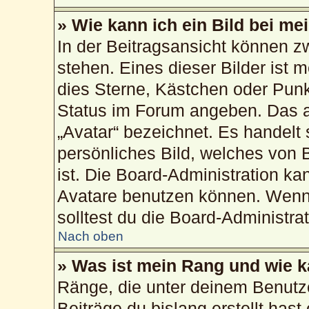
» Wie kann ich ein Bild bei 
In der Beitragsansicht können 
stehen. Eines dieser Bilder ist 
dies Sterne, Kästchen oder Punk
Status im Forum angeben. Das an
„Avatar“ bezeichnet. Es handelt 
persönliches Bild, welches von 
ist. Die Board-Administration k
Avatare benutzen können. Wenn 
solltest du die Board-Administra
Nach oben
» Was ist mein Rang und wie k
Ränge, die unter deinem Benutz
Beiträge du bislang erstellt hast