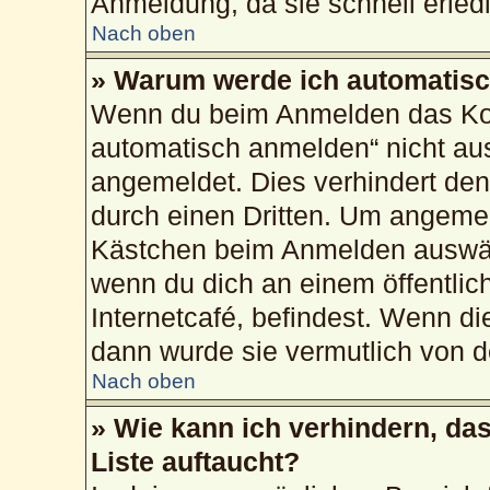
Anmeldung, da sie schnell erledig
Nach oben
» Warum werde ich automatis
Wenn du beim Anmelden das Kon
automatisch anmelden“ nicht ausw
angemeldet. Dies verhindert de
durch einen Dritten. Um angemel
Kästchen beim Anmelden auswähl
wenn du dich an einem öffentlic
Internetcafé, befindest. Wenn di
dann wurde sie vermutlich von d
Nach oben
» Wie kann ich verhindern, da
Liste auftaucht?