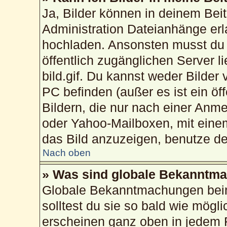
Ja, Bilder können in deinem Bei
Administration Dateianhänge erla
hochladen. Ansonsten musst du 
öffentlich zugänglichen Server li
bild.gif. Du kannst weder Bilder
PC befinden (außer es ist ein öf
Bildern, die nur nach einer Anme
oder Yahoo-Mailboxen, mit eine
das Bild anzuzeigen, benutze d
Nach oben
» Was sind globale Bekanntm
Globale Bekanntmachungen beinh
solltest du sie so bald wie mög
erscheinen ganz oben in jedem 