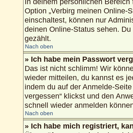
In deinem persönlichen Bereich f
Option „Verbirg meinen Online-S
einschaltest, können nur Admini
deinen Online-Status sehen. Du 
gezählt.
Nach oben
» Ich habe mein Passwort ver
Das ist nicht schlimm! Wir könne
wieder mitteilen, du kannst es 
indem du auf der Anmelde-Seite
vergessen“ klickst und den Anwei
schnell wieder anmelden können
Nach oben
» Ich habe mich registriert, k