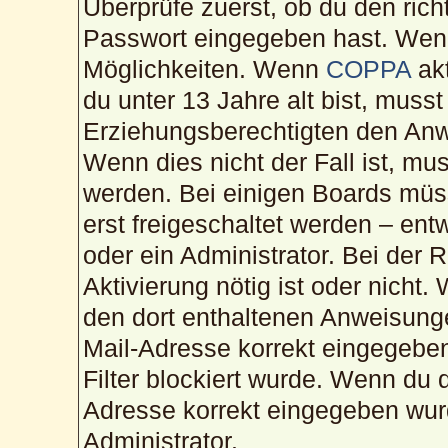
Überprüfe zuerst, ob du den ric
Passwort eingegeben hast. Wenn
Möglichkeiten. Wenn
COPPA
akt
du unter 13 Jahre alt bist, musst
Erziehungsberechtigten den Anwe
Wenn dies nicht der Fall ist, mus
werden. Bei einigen Boards müs
erst freigeschaltet werden – ent
oder ein Administrator. Bei der R
Aktivierung nötig ist oder nicht.
den dort enthaltenen Anweisunge
Mail-Adresse korrekt eingegebe
Filter blockiert wurde. Wenn du d
Adresse korrekt eingegeben wur
Administrator.