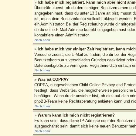
» Ich habe mich registriert, kann mich aber nicht anm
Überprüfe zuerst, ob du den richtigen Benutzernamen un
angegeben hast, dass du unter 13 Jahre alt bist, musst du
ist, muss dein Benutzerkonto vielleicht aktiviert werden.
ein Administrator. Bei der Registrierung wurde dir mitgete
ob du deine E-Mail-Adresse korrekt eingegeben hast oder 
kontaktiere einen Administrator.
Nach oben
» Ich habe mich vor einiger Zeit registriert, kann mi
Versuche zuerst, die E-Mail zu finden, die dir bei der R
Benutzerkonto aus verschieden Gründen deaktiviert oder g
Datenbankgröße zu verringern. Registriere dich einfach e
Nach oben
» Was ist COPPA?
COPPA, ausgeschrieben Child Online Privacy and Protecti
festlegt, dass Websites, die möglicherweise persönliche
benötigen. Wenn du dir unsicher bist, ob dies auf dich ode
phpBB-Team keine Rechtsberatung anbieten kann und nicht 
Nach oben
» Warum kann ich mich nicht registrieren?
Es kann sein, dass deine IP-Adresse oder der Benutzern
ausgeschaltet sein, damit sich keine neuen Benutzer meh
Nach oben