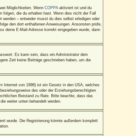
zwei Möglichkeiten. Wenn
COPPA
aktiviert ist und du
folgen, die du erhalten hast. Wenn dies nicht der Fall
tet werden – entweder musst du dies selbst erledigen oder
t, folge den dort enthaltenen Anweisungen. Ansonsten prüfe,
dass deine E-Mail-Adresse korrekt eingegeben wurde, dann
sswort. Es kann sein, dass ein Administrator dein
gere Zeit keine Beiträge geschrieben haben, um die
 Internet von 1998) ist ein Gesetz in den USA, welches
n beziehungsweise des oder der Erziehungsberechtigten
 rechtlichen Beistand zu Rate. Bitte beachte, dass das
 die weiter unten behandelt werden.
rrt wurde. Die Registrierung könnte außerdem komplett
tion.