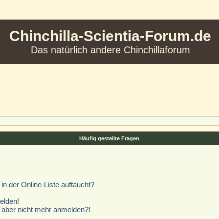
Chinchilla-Scientia-Forum.de
Das natürlich andere Chinchillaforum
Häufig gestellte Fragen
n der Online-Liste auftaucht?
elden!
ch aber nicht mehr anmelden?!