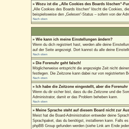
» Wozu ist die „Alle Cookies des Boards löschen“-Fu
„Alle Cookies des Boards löschen“ löscht die Cookies, di
beispielsweise den „Gelesen“-Status – sofern von der Adm
Nach oben
» Wie kann ich meine Einstellungen ändern?
Wenn du dich registriert hast, werden alle deine Einstel
auf der Seite angezeigt. Dort kannst du alle deine Einstel
Nach oben
» Die Forenuhr geht falsch!
Möglicherweise entspricht die angezeigte Zeit nicht deiner
festlegen. Die Zeitzone kann dabei nur von registrierten Be
Nach oben
» Ich habe die Zeitzone eingestellt, aber die Forenuh
Wenn du dir sicher bist, dass du die Zeitzone und die Somm
Administrator, damit er das Problem beheben kann.
Nach oben
» Meine Sprache steht auf diesem Board nicht zur Au
Meist hat die Board-Administration entweder deine Sprache
Sprachpaket, das du benötigst, installieren kann. Falls e
phpBB Group gefunden werden (siehe Link am Ende jeder 