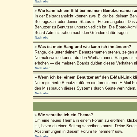
Nach oben
» Wie kann ich ein Bild bei meinem Benutzernamen a
In der Beitragsansicht können zwei Bilder bei deinem Ben
Beitragszahl oder deinen Status im Forum angeben. Das and
Benutzer zu Benutzer unterschiedlich ist. Die Board-Admi
Board-Administration nach den Gründen dafür fragen.
Nach oben
» Was ist mein Rang und wie kann ich ihn ändern?
Ränge, die unter deinem Benutzernamen stehen, zeigen an,
Normalerweise kannst du den Wortlaut eines Ranges nicht 
erhöhen — die meisten Boards dulden dieses Verhalten ni
Nach oben
» Wenn ich bei einem Benutzer auf den E-Mail-Link kl
Nur registrierte Benutzer dürfen die foreninterne E-Mail-
den Missbrauch dieses Systems durch Gäste verhindern.
Nach oben
» Wie schreibe ich ein Thema?
Um eine neues Thema in einem Forum zu eröffnen, klicke a
ist, bevor du einen Beitrag schreiben kannst. Deine Berec
Abstimmungen in diesem Forum teilnehmen“ usw.
Nach oben