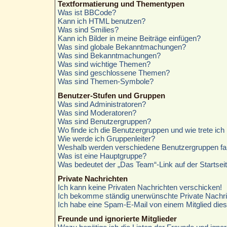
Textformatierung und Thementypen
Was ist BBCode?
Kann ich HTML benutzen?
Was sind Smilies?
Kann ich Bilder in meine Beiträge einfügen?
Was sind globale Bekanntmachungen?
Was sind Bekanntmachungen?
Was sind wichtige Themen?
Was sind geschlossene Themen?
Was sind Themen-Symbole?
Benutzer-Stufen und Gruppen
Was sind Administratoren?
Was sind Moderatoren?
Was sind Benutzergruppen?
Wo finde ich die Benutzergruppen und wie trete ich 
Wie werde ich Gruppenleiter?
Weshalb werden verschiedene Benutzergruppen farb
Was ist eine Hauptgruppe?
Was bedeutet der „Das Team“-Link auf der Startsei
Private Nachrichten
Ich kann keine Privaten Nachrichten verschicken!
Ich bekomme ständig unerwünschte Private Nachri
Ich habe eine Spam-E-Mail von einem Mitglied die
Freunde und ignorierte Mitglieder