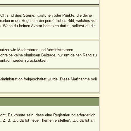
Oft sind dies Sterne, Kästchen oder Punkte, die deine
ierbei in der Regel um ein persönliches Bild, welches von
 Wenn du keinen Avatar benutzen darfst, solltest du die
enutzer wie Moderatoren und Administratoren.
schreibe keine sinnlosen Beiträge, nur um deinen Rang zu
einfach wieder zurücksetzen.
-Administration freigeschaltet wurde. Diese Maßnahme soll
t. Es könnte sein, dass eine Registrierung erforderlich
. Z. B. „Du darfst neue Themen erstellen“, „Du darfst an