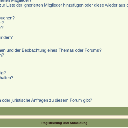
erten Mitglieder?
zur Liste der ignorierten Mitglieder hinzufügen oder diese wieder aus 
hsuchen?
e?
e?
finden?
chen und der Beobachtung eines Themas oder Forums?
n?
ig?
halten?
 oder juristische Anfragen zu diesem Forum gibt?
Registrierung und Anmeldung