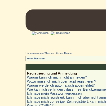
Anmelden
Registrieren
Unbeantwortete Themen
|
Aktive Themen
Foren-Übersicht
Registrierung und Anmeldung
Warum kann ich mich nicht anmelden?
Wozu muss ich mich überhaupt registrieren?
Warum werde ich automatisch abgemeldet?
Wie kann ich verhindern, dass mein Benutzername i
Ich habe mein Passwort vergessen!
Ich habe mich registriert, kann mich aber nicht anm
Ich habe mich vor einiger Zeit registriert, kann mi
Was ist COPPA?