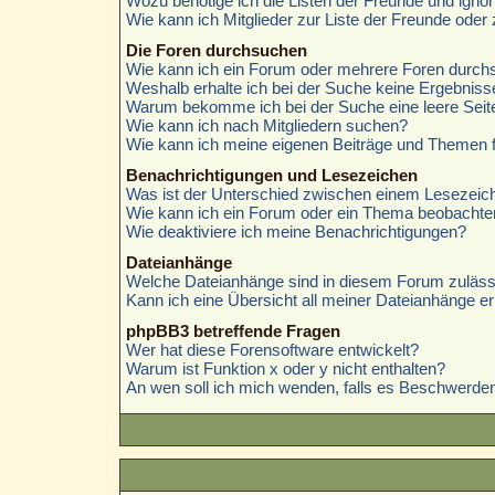
Wozu benötige ich die Listen der Freunde und ignori
Wie kann ich Mitglieder zur Liste der Freunde oder 
Die Foren durchsuchen
Wie kann ich ein Forum oder mehrere Foren durc
Weshalb erhalte ich bei der Suche keine Ergebniss
Warum bekomme ich bei der Suche eine leere Seit
Wie kann ich nach Mitgliedern suchen?
Wie kann ich meine eigenen Beiträge und Themen 
Benachrichtigungen und Lesezeichen
Was ist der Unterschied zwischen einem Lesezei
Wie kann ich ein Forum oder ein Thema beobachte
Wie deaktiviere ich meine Benachrichtigungen?
Dateianhänge
Welche Dateianhänge sind in diesem Forum zuläss
Kann ich eine Übersicht all meiner Dateianhänge er
phpBB3 betreffende Fragen
Wer hat diese Forensoftware entwickelt?
Warum ist Funktion x oder y nicht enthalten?
An wen soll ich mich wenden, falls es Beschwerden