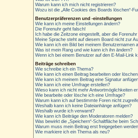
Warum kann ich mich nicht registrieren?
Wozu ist die „Alle Cookies des Boards löschen“-Fu
Benutzerpräferenzen und -einstellungen
Wie kann ich meine Einstellungen ändern?
Die Forenuhr geht falsch!
Ich habe die Zeitzone eingestellt, aber die Forenuh
Meine Sprache steht auf diesem Board nicht zur A
Wie kann ich ein Bild bei meinem Benutzernamen 
Was ist mein Rang und wie kann ich ihn ändern?
Wenn ich bei einem Benutzer auf den E-Mail-Link k
Beiträge schreiben
Wie schreibe ich ein Thema?
Wie kann ich einen Beitrag bearbeiten oder löschen
Wie kann ich meinem Beitrag eine Signatur anfüge
Wie kann ich eine Umfrage erstellen?
Wieso kann ich nicht mehr Antwortmöglichkeiten er
Wie bearbeite oder lösche ich eine Umfrage?
Warum kann ich auf bestimmte Foren nicht zugreif
Weshalb kann ich keine Dateianhänge anfügen?
Weshalb wurde ich verwarnt?
Wie kann ich Beiträge den Moderatoren melden?
Was bewirkt die „Speichern“-Schaltfläche beim Sch
Warum muss mein Beitrag erst freigegeben werde
Wie markiere ich ein Thema als neu?