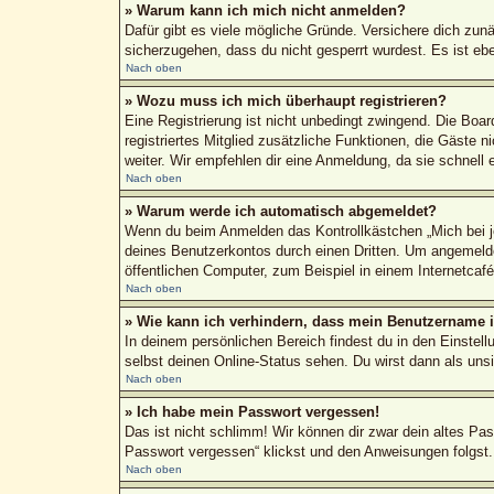
» Warum kann ich mich nicht anmelden?
Dafür gibt es viele mögliche Gründe. Versichere dich zun
sicherzugehen, dass du nicht gesperrt wurdest. Es ist ebe
Nach oben
» Wozu muss ich mich überhaupt registrieren?
Eine Registrierung ist nicht unbedingt zwingend. Die Boar
registriertes Mitglied zusätzliche Funktionen, die Gäste n
weiter. Wir empfehlen dir eine Anmeldung, da sie schnell erl
Nach oben
» Warum werde ich automatisch abgemeldet?
Wenn du beim Anmelden das Kontrollkästchen „Mich bei je
deines Benutzerkontos durch einen Dritten. Um angemeld
öffentlichen Computer, zum Beispiel in einem Internetcaf
Nach oben
» Wie kann ich verhindern, dass mein Benutzername in
In deinem persönlichen Bereich findest du in den Einstel
selbst deinen Online-Status sehen. Du wirst dann als uns
Nach oben
» Ich habe mein Passwort vergessen!
Das ist nicht schlimm! Wir können dir zwar dein altes Pa
Passwort vergessen“ klickst und den Anweisungen folgst.
Nach oben