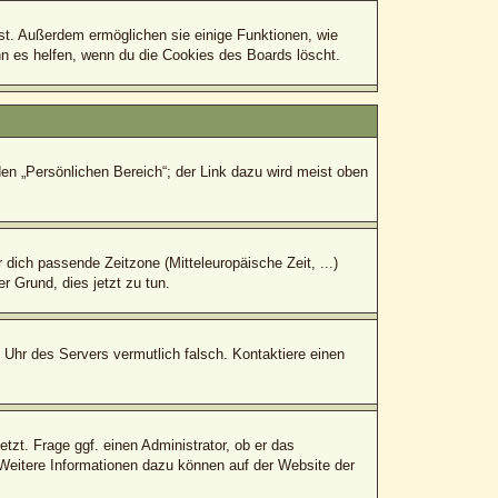
bst. Außerdem ermöglichen sie einige Funktionen, wie
nn es helfen, wenn du die Cookies des Boards löscht.
den „Persönlichen Bereich“; der Link dazu wird meist oben
r dich passende Zeitzone (Mitteleuropäische Zeit, ...)
r Grund, dies jetzt zu tun.
e Uhr des Servers vermutlich falsch. Kontaktiere einen
tzt. Frage ggf. einen Administrator, ob er das
. Weitere Informationen dazu können auf der Website der