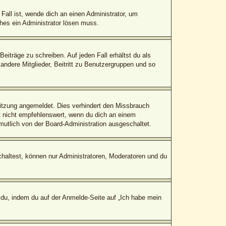
Fall ist, wende dich an einen Administrator, um
ches ein Administrator lösen muss.
eiträge zu schreiben. Auf jeden Fall erhältst du als
 andere Mitglieder, Beitritt zu Benutzergruppen und so
itzung angemeldet. Dies verhindert den Missbrauch
 nicht empfehlenswert, wenn du dich an einem
mutlich von der Board-Administration ausgeschaltet.
chaltest, können nur Administratoren, Moderatoren und du
 du, indem du auf der Anmelde-Seite auf „Ich habe mein