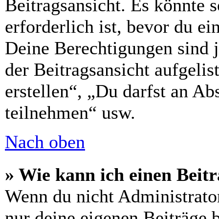
Beitragsansicht. Es könnte s
erforderlich ist, bevor du e
Deine Berechtigungen sind 
der Beitragsansicht aufgelis
erstellen“, „Du darfst an 
teilnehmen“ usw.
Nach oben
» Wie kann ich einen Beitr
Wenn du nicht Administrator
nur deine eigenen Beiträge 