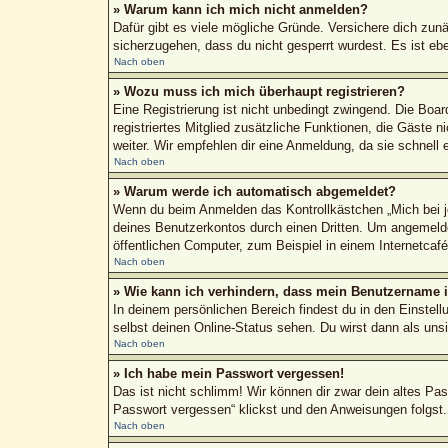
» Warum kann ich mich nicht anmelden?
Dafür gibt es viele mögliche Gründe. Versichere dich zun
sicherzugehen, dass du nicht gesperrt wurdest. Es ist ebe
Nach oben
» Wozu muss ich mich überhaupt registrieren?
Eine Registrierung ist nicht unbedingt zwingend. Die Boar
registriertes Mitglied zusätzliche Funktionen, die Gäste n
weiter. Wir empfehlen dir eine Anmeldung, da sie schnell erl
Nach oben
» Warum werde ich automatisch abgemeldet?
Wenn du beim Anmelden das Kontrollkästchen „Mich bei je
deines Benutzerkontos durch einen Dritten. Um angemeld
öffentlichen Computer, zum Beispiel in einem Internetcaf
Nach oben
» Wie kann ich verhindern, dass mein Benutzername in
In deinem persönlichen Bereich findest du in den Einstel
selbst deinen Online-Status sehen. Du wirst dann als uns
Nach oben
» Ich habe mein Passwort vergessen!
Das ist nicht schlimm! Wir können dir zwar dein altes Pa
Passwort vergessen“ klickst und den Anweisungen folgst.
Nach oben