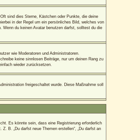
Oft sind dies Sterne, Kästchen oder Punkte, die deine
ierbei in der Regel um ein persönliches Bild, welches von
 Wenn du keinen Avatar benutzen darfst, solltest du die
enutzer wie Moderatoren und Administratoren.
schreibe keine sinnlosen Beiträge, nur um deinen Rang zu
einfach wieder zurücksetzen.
-Administration freigeschaltet wurde. Diese Maßnahme soll
t. Es könnte sein, dass eine Registrierung erforderlich
. Z. B. „Du darfst neue Themen erstellen“, „Du darfst an