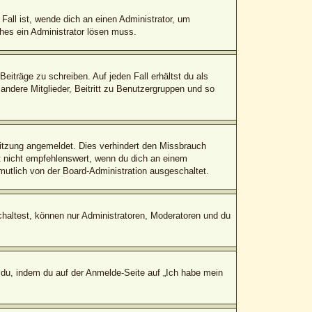
Fall ist, wende dich an einen Administrator, um
ches ein Administrator lösen muss.
eiträge zu schreiben. Auf jeden Fall erhältst du als
 andere Mitglieder, Beitritt zu Benutzergruppen und so
itzung angemeldet. Dies verhindert den Missbrauch
 nicht empfehlenswert, wenn du dich an einem
mutlich von der Board-Administration ausgeschaltet.
chaltest, können nur Administratoren, Moderatoren und du
 du, indem du auf der Anmelde-Seite auf „Ich habe mein