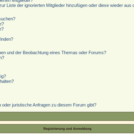
erten Mitglieder?
zur Liste der ignorierten Mitglieder hinzufügen oder diese wieder aus 
hsuchen?
e?
e?
finden?
chen und der Beobachtung eines Themas oder Forums?
n?
ig?
halten?
 oder juristische Anfragen zu diesem Forum gibt?
Registrierung und Anmeldung