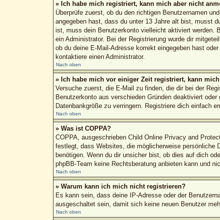
» Ich habe mich registriert, kann mich aber nicht anm
Überprüfe zuerst, ob du den richtigen Benutzernamen un
angegeben hast, dass du unter 13 Jahre alt bist, musst du
ist, muss dein Benutzerkonto vielleicht aktiviert werden.
ein Administrator. Bei der Registrierung wurde dir mitgete
ob du deine E-Mail-Adresse korrekt eingegeben hast oder 
kontaktiere einen Administrator.
Nach oben
» Ich habe mich vor einiger Zeit registriert, kann mi
Versuche zuerst, die E-Mail zu finden, die dir bei der R
Benutzerkonto aus verschieden Gründen deaktiviert oder g
Datenbankgröße zu verringern. Registriere dich einfach e
Nach oben
» Was ist COPPA?
COPPA, ausgeschrieben Child Online Privacy and Protecti
festlegt, dass Websites, die möglicherweise persönliche
benötigen. Wenn du dir unsicher bist, ob dies auf dich ode
phpBB-Team keine Rechtsberatung anbieten kann und nicht 
Nach oben
» Warum kann ich mich nicht registrieren?
Es kann sein, dass deine IP-Adresse oder der Benutzern
ausgeschaltet sein, damit sich keine neuen Benutzer meh
Nach oben