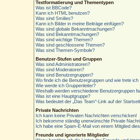
Textformatierung und Thementypen
Was ist BBCode?
Kann ich HTML benutzen?
Was sind Smilies?
Kann ich Bilder in meine Beiträge einfügen?
Was sind globale Bekanntmachungen?
Was sind Bekanntmachungen?
Was sind wichtige Themen?
Was sind geschlossene Themen?
Was sind Themen-Symbole?
Benutzer-Stufen und Gruppen
Was sind Administratoren?
Was sind Moderatoren?
Was sind Benutzergruppen?
Wo finde ich die Benutzergruppen und wie trete ich 
Wie werde ich Gruppenleiter?
Weshalb werden verschiedene Benutzergruppen farb
Was ist eine Hauptgruppe?
Was bedeutet der „Das Team“-Link auf der Startsei
Private Nachrichten
Ich kann keine Privaten Nachrichten verschicken!
Ich bekomme ständig unerwünschte Private Nachri
Ich habe eine Spam-E-Mail von einem Mitglied die
Freunde und ignorierte Mitglieder