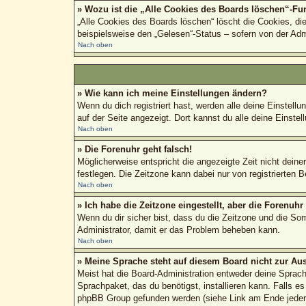
» Wozu ist die „Alle Cookies des Boards löschen“-Fu
„Alle Cookies des Boards löschen“ löscht die Cookies, di
beispielsweise den „Gelesen“-Status – sofern von der Adm
Nach oben
» Wie kann ich meine Einstellungen ändern?
Wenn du dich registriert hast, werden alle deine Einstel
auf der Seite angezeigt. Dort kannst du alle deine Einstel
Nach oben
» Die Forenuhr geht falsch!
Möglicherweise entspricht die angezeigte Zeit nicht deiner
festlegen. Die Zeitzone kann dabei nur von registrierten Be
Nach oben
» Ich habe die Zeitzone eingestellt, aber die Forenuh
Wenn du dir sicher bist, dass du die Zeitzone und die Somm
Administrator, damit er das Problem beheben kann.
Nach oben
» Meine Sprache steht auf diesem Board nicht zur Au
Meist hat die Board-Administration entweder deine Sprache
Sprachpaket, das du benötigst, installieren kann. Falls e
phpBB Group gefunden werden (siehe Link am Ende jeder 