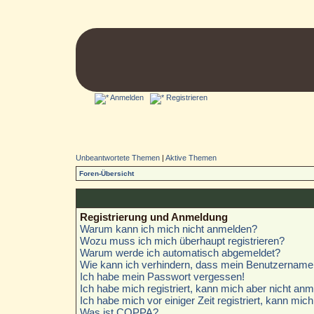
Anmelden
Registrieren
Unbeantwortete Themen
|
Aktive Themen
Foren-Übersicht
Registrierung und Anmeldung
Warum kann ich mich nicht anmelden?
Wozu muss ich mich überhaupt registrieren?
Warum werde ich automatisch abgemeldet?
Wie kann ich verhindern, dass mein Benutzername i
Ich habe mein Passwort vergessen!
Ich habe mich registriert, kann mich aber nicht anm
Ich habe mich vor einiger Zeit registriert, kann mi
Was ist COPPA?