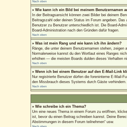
Nach oben
» Wie kann ich ein Bild bei meinem Benutzernamen a
In der Beitragsansicht können zwei Bilder bei deinem Ben
Beitragszahl oder deinen Status im Forum angeben. Das and
Benutzer zu Benutzer unterschiedlich ist. Die Board-Admi
Board-Administration nach den Gründen dafür fragen.
Nach oben
» Was ist mein Rang und wie kann ich ihn ändern?
Ränge, die unter deinem Benutzernamen stehen, zeigen an,
Normalerweise kannst du den Wortlaut eines Ranges nicht 
erhöhen — die meisten Boards dulden dieses Verhalten ni
Nach oben
» Wenn ich bei einem Benutzer auf den E-Mail-Link kl
Nur registrierte Benutzer dürfen die foreninterne E-Mail-
den Missbrauch dieses Systems durch Gäste verhindern.
Nach oben
» Wie schreibe ich ein Thema?
Um eine neues Thema in einem Forum zu eröffnen, klicke a
ist, bevor du einen Beitrag schreiben kannst. Deine Berec
Abstimmungen in diesem Forum teilnehmen“ usw.
Nach oben