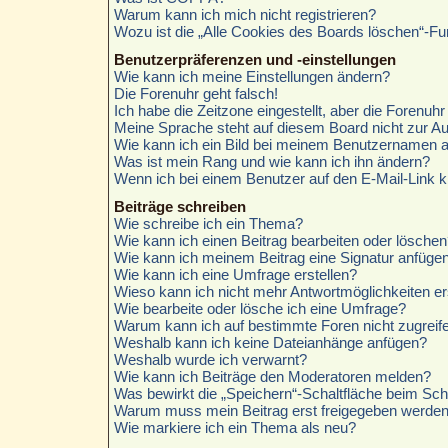
Warum kann ich mich nicht registrieren?
Wozu ist die „Alle Cookies des Boards löschen“-Fu
Benutzerpräferenzen und -einstellungen
Wie kann ich meine Einstellungen ändern?
Die Forenuhr geht falsch!
Ich habe die Zeitzone eingestellt, aber die Forenuh
Meine Sprache steht auf diesem Board nicht zur A
Wie kann ich ein Bild bei meinem Benutzernamen 
Was ist mein Rang und wie kann ich ihn ändern?
Wenn ich bei einem Benutzer auf den E-Mail-Link k
Beiträge schreiben
Wie schreibe ich ein Thema?
Wie kann ich einen Beitrag bearbeiten oder löschen
Wie kann ich meinem Beitrag eine Signatur anfüge
Wie kann ich eine Umfrage erstellen?
Wieso kann ich nicht mehr Antwortmöglichkeiten er
Wie bearbeite oder lösche ich eine Umfrage?
Warum kann ich auf bestimmte Foren nicht zugreif
Weshalb kann ich keine Dateianhänge anfügen?
Weshalb wurde ich verwarnt?
Wie kann ich Beiträge den Moderatoren melden?
Was bewirkt die „Speichern“-Schaltfläche beim Sch
Warum muss mein Beitrag erst freigegeben werde
Wie markiere ich ein Thema als neu?