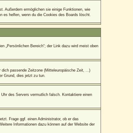
bst. Außerdem ermöglichen sie einige Funktionen, wie
nn es helfen, wenn du die Cookies des Boards löscht.
den „Persönlichen Bereich“; der Link dazu wird meist oben
r dich passende Zeitzone (Mitteleuropäische Zeit, ...)
r Grund, dies jetzt zu tun.
e Uhr des Servers vermutlich falsch. Kontaktiere einen
tzt. Frage ggf. einen Administrator, ob er das
. Weitere Informationen dazu können auf der Website der