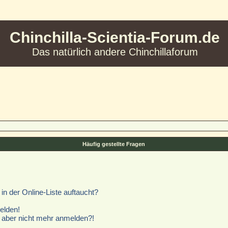
Chinchilla-Scientia-Forum.de
Das natürlich andere Chinchillaforum
Häufig gestellte Fragen
n der Online-Liste auftaucht?
elden!
ch aber nicht mehr anmelden?!