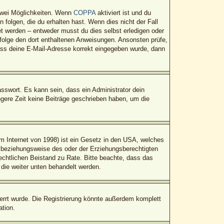
zwei Möglichkeiten. Wenn
COPPA
aktiviert ist und du
folgen, die du erhalten hast. Wenn dies nicht der Fall
tet werden – entweder musst du dies selbst erledigen oder
t, folge den dort enthaltenen Anweisungen. Ansonsten prüfe,
dass deine E-Mail-Adresse korrekt eingegeben wurde, dann
sswort. Es kann sein, dass ein Administrator dein
gere Zeit keine Beiträge geschrieben haben, um die
 Internet von 1998) ist ein Gesetz in den USA, welches
n beziehungsweise des oder der Erziehungsberechtigten
 rechtlichen Beistand zu Rate. Bitte beachte, dass das
 die weiter unten behandelt werden.
rrt wurde. Die Registrierung könnte außerdem komplett
tion.