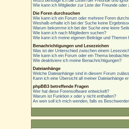
Wozu benötige ich die Listen der Freunde und ignori
Wie kann ich Mitglieder zur Liste der Freunde oder 
Die Foren durchsuchen
Wie kann ich ein Forum oder mehrere Foren durc
Weshalb erhalte ich bei der Suche keine Ergebniss
Warum bekomme ich bei der Suche eine leere Seit
Wie kann ich nach Mitgliedern suchen?
Wie kann ich meine eigenen Beiträge und Themen 
Benachrichtigungen und Lesezeichen
Was ist der Unterschied zwischen einem Lesezei
Wie kann ich ein Forum oder ein Thema beobachte
Wie deaktiviere ich meine Benachrichtigungen?
Dateianhänge
Welche Dateianhänge sind in diesem Forum zuläss
Kann ich eine Übersicht all meiner Dateianhänge er
phpBB3 betreffende Fragen
Wer hat diese Forensoftware entwickelt?
Warum ist Funktion x oder y nicht enthalten?
An wen soll ich mich wenden, falls es Beschwerden