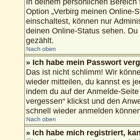
In deinem persönlichen Bereich f
Option „Verbirg meinen Online-S
einschaltest, können nur Admini
deinen Online-Status sehen. Du 
gezählt.
Nach oben
» Ich habe mein Passwort ver
Das ist nicht schlimm! Wir könne
wieder mitteilen, du kannst es 
indem du auf der Anmelde-Seite
vergessen“ klickst und den Anwei
schnell wieder anmelden können
Nach oben
» Ich habe mich registriert, k