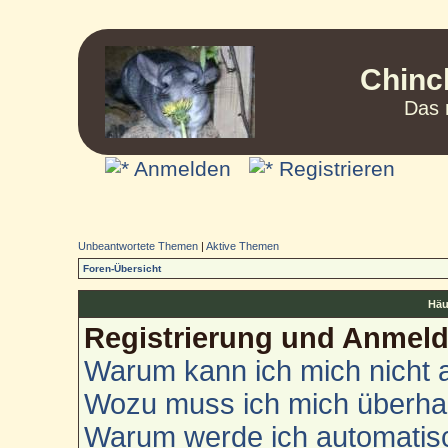
Chinc
Das 
Anmelden
Registrieren
Unbeantwortete Themen
|
Aktive Themen
Foren-Übersicht
Häu
Registrierung und Anmel
Warum kann ich mich nicht
Wozu muss ich mich überhau
Warum werde ich automatis