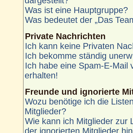
dargestellt?
Was ist eine Hauptgruppe?
Was bedeutet der „Das Team“
Private Nachrichten
Ich kann keine Privaten Nac
Ich bekomme ständig unerwü
Ich habe eine Spam-E-Mail 
erhalten!
Freunde und ignorierte Mi
Wozu benötige ich die Liste
Mitglieder?
Wie kann ich Mitglieder zur 
der ignorierten Mitglieder h