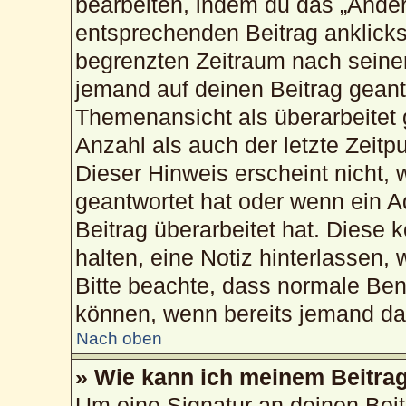
bearbeiten, indem du das „Änder
entsprechenden Beitrag anklickst;
begrenzten Zeitraum nach seiner
jemand auf deinen Beitrag geantw
Themenansicht als überarbeitet 
Anzahl als auch der letzte Zeitp
Dieser Hinweis erscheint nicht,
geantwortet hat oder wenn ein A
Beitrag überarbeitet hat. Diese k
halten, eine Notiz hinterlassen,
Bitte beachte, dass normale Ben
können, wenn bereits jemand dar
Nach oben
» Wie kann ich meinem Beitrag
Um eine Signatur an deinen Bei