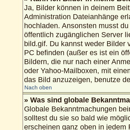
Ja, Bilder können in deinem Bei
Administration Dateianhänge erla
hochladen. Ansonsten musst du 
öffentlich zugänglichen Server li
bild.gif. Du kannst weder Bilder
PC befinden (außer es ist ein öf
Bildern, die nur nach einer Anme
oder Yahoo-Mailboxen, mit eine
das Bild anzuzeigen, benutze d
Nach oben
» Was sind globale Bekanntm
Globale Bekanntmachungen beinh
solltest du sie so bald wie mög
erscheinen ganz oben in jedem 