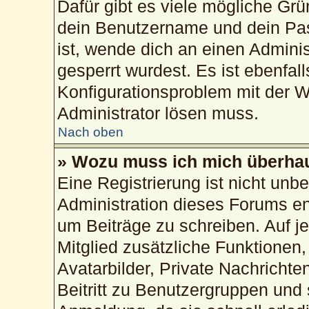
Dafür gibt es viele mögliche Gr
dein Benutzername und dein Pass
ist, wende dich an einen Admini
gesperrt wurdest. Es ist ebenfal
Konfigurationsproblem mit der We
Administrator lösen muss.
Nach oben
» Wozu muss ich mich überhau
Eine Registrierung ist nicht unb
Administration dieses Forums ent
um Beiträge zu schreiben. Auf jed
Mitglied zusätzliche Funktionen,
Avatarbilder, Private Nachrichte
Beitritt zu Benutzergruppen und 