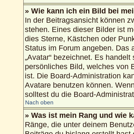
» Wie kann ich ein Bild bei 
In der Beitragsansicht können 
stehen. Eines dieser Bilder ist 
dies Sterne, Kästchen oder Punk
Status im Forum angeben. Das an
„Avatar“ bezeichnet. Es handelt 
persönliches Bild, welches von 
ist. Die Board-Administration k
Avatare benutzen können. Wenn 
solltest du die Board-Administra
Nach oben
» Was ist mein Rang und wie k
Ränge, die unter deinem Benutz
Beiträge du bislang erstellt hast