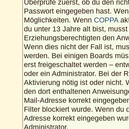
Überprüfe zuerst, ob du den ric
Passwort eingegeben hast. Wenn
Möglichkeiten. Wenn
COPPA
akt
du unter 13 Jahre alt bist, musst
Erziehungsberechtigten den Anwe
Wenn dies nicht der Fall ist, mus
werden. Bei einigen Boards müs
erst freigeschaltet werden – ent
oder ein Administrator. Bei der R
Aktivierung nötig ist oder nicht.
den dort enthaltenen Anweisunge
Mail-Adresse korrekt eingegebe
Filter blockiert wurde. Wenn du d
Adresse korrekt eingegeben wur
Administrator.