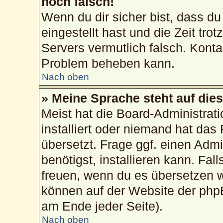
noch falsch!
Wenn du dir sicher bist, dass du
eingestellt hast und die Zeit tro
Servers vermutlich falsch. Konta
Problem beheben kann.
Nach oben
» Meine Sprache steht auf die
Meist hat die Board-Administrat
installiert oder niemand hat das
übersetzt. Frage ggf. einen Admi
benötigst, installieren kann. Fall
freuen, wenn du es übersetzen 
können auf der Website der php
am Ende jeder Seite).
Nach oben