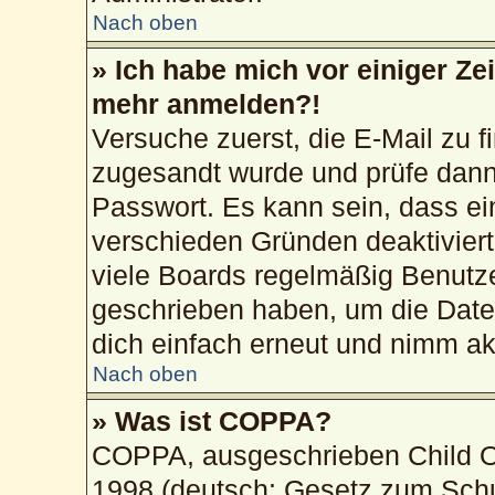
Nach oben
» Ich habe mich vor einiger Zei
mehr anmelden?!
Versuche zuerst, die E-Mail zu fi
zugesandt wurde und prüfe dan
Passwort. Es kann sein, dass ei
verschieden Gründen deaktivier
viele Boards regelmäßig Benutzer
geschrieben haben, um die Date
dich einfach erneut und nimm akt
Nach oben
» Was ist COPPA?
COPPA, ausgeschrieben Child On
1998 (deutsch: Gesetz zum Schu