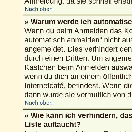
Anmeldung, da sie schnell erledig
Nach oben
» Warum werde ich automatis
Wenn du beim Anmelden das Kon
automatisch anmelden“ nicht ausw
angemeldet. Dies verhindert de
durch einen Dritten. Um angemel
Kästchen beim Anmelden auswähl
wenn du dich an einem öffentlic
Internetcafé, befindest. Wenn di
dann wurde sie vermutlich von d
Nach oben
» Wie kann ich verhindern, da
Liste auftaucht?