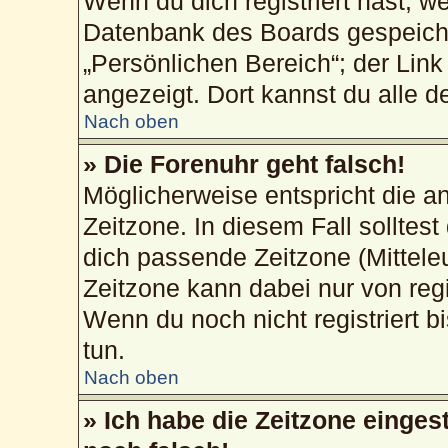
Wenn du dich registriert hast, w
Datenbank des Boards gespeiche
„Persönlichen Bereich“; der Link
angezeigt. Dort kannst du alle d
Nach oben
» Die Forenuhr geht falsch!
Möglicherweise entspricht die an
Zeitzone. In diesem Fall solltest
dich passende Zeitzone (Mitteleur
Zeitzone kann dabei nur von reg
Wenn du noch nicht registriert bis
tun.
Nach oben
» Ich habe die Zeitzone einges