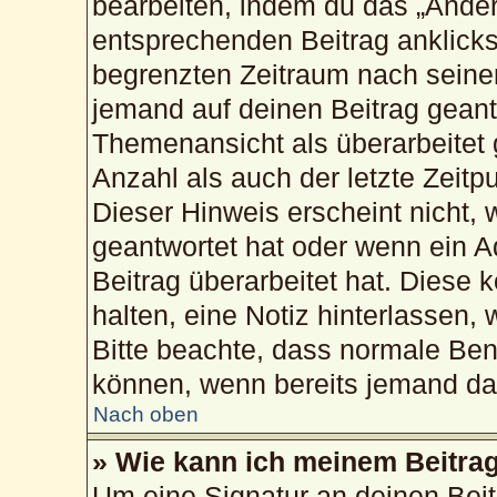
bearbeiten, indem du das „Änder
entsprechenden Beitrag anklickst;
begrenzten Zeitraum nach seiner
jemand auf deinen Beitrag geantw
Themenansicht als überarbeitet 
Anzahl als auch der letzte Zeitp
Dieser Hinweis erscheint nicht,
geantwortet hat oder wenn ein A
Beitrag überarbeitet hat. Diese k
halten, eine Notiz hinterlassen,
Bitte beachte, dass normale Ben
können, wenn bereits jemand dar
Nach oben
» Wie kann ich meinem Beitrag
Um eine Signatur an deinen Bei