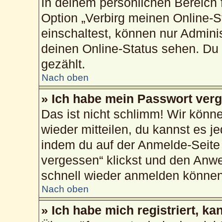
In deinem persönlichen Bereich f
Option „Verbirg meinen Online-S
einschaltest, können nur Admini
deinen Online-Status sehen. Du 
gezählt.
Nach oben
» Ich habe mein Passwort ver
Das ist nicht schlimm! Wir könne
wieder mitteilen, du kannst es 
indem du auf der Anmelde-Seite
vergessen“ klickst und den Anwei
schnell wieder anmelden können
Nach oben
» Ich habe mich registriert, k