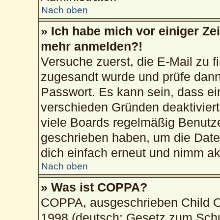
Nach oben
» Ich habe mich vor einiger Zei
mehr anmelden?!
Versuche zuerst, die E-Mail zu fi
zugesandt wurde und prüfe dan
Passwort. Es kann sein, dass ei
verschieden Gründen deaktivier
viele Boards regelmäßig Benutzer
geschrieben haben, um die Date
dich einfach erneut und nimm akt
Nach oben
» Was ist COPPA?
COPPA, ausgeschrieben Child On
1998 (deutsch: Gesetz zum Schu