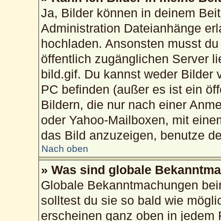
Ja, Bilder können in deinem Bei
Administration Dateianhänge erla
hochladen. Ansonsten musst du 
öffentlich zugänglichen Server li
bild.gif. Du kannst weder Bilder
PC befinden (außer es ist ein öf
Bildern, die nur nach einer Anme
oder Yahoo-Mailboxen, mit eine
das Bild anzuzeigen, benutze d
Nach oben
» Was sind globale Bekanntm
Globale Bekanntmachungen beinh
solltest du sie so bald wie mög
erscheinen ganz oben in jedem 