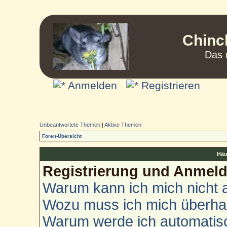
Chinc
Das 
Anmelden
Registrieren
Unbeantwortete Themen
|
Aktive Themen
Foren-Übersicht
Häu
Registrierung und Anmel
Warum kann ich mich nicht
Wozu muss ich mich überhau
Warum werde ich automatis