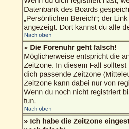
Wenn du dich registriert hast, w
Datenbank des Boards gespeiche
„Persönlichen Bereich“; der Link
angezeigt. Dort kannst du alle d
Nach oben
» Die Forenuhr geht falsch!
Möglicherweise entspricht die an
Zeitzone. In diesem Fall solltest
dich passende Zeitzone (Mitteleur
Zeitzone kann dabei nur von reg
Wenn du noch nicht registriert bis
tun.
Nach oben
» Ich habe die Zeitzone einges