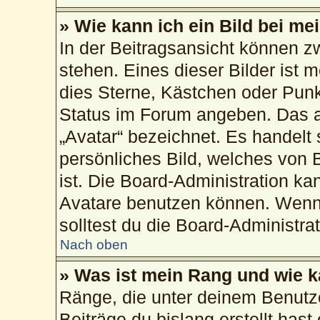
» Wie kann ich ein Bild bei 
In der Beitragsansicht können 
stehen. Eines dieser Bilder ist 
dies Sterne, Kästchen oder Punk
Status im Forum angeben. Das an
„Avatar“ bezeichnet. Es handelt 
persönliches Bild, welches von 
ist. Die Board-Administration k
Avatare benutzen können. Wenn 
solltest du die Board-Administra
Nach oben
» Was ist mein Rang und wie k
Ränge, die unter deinem Benutz
Beiträge du bislang erstellt hast