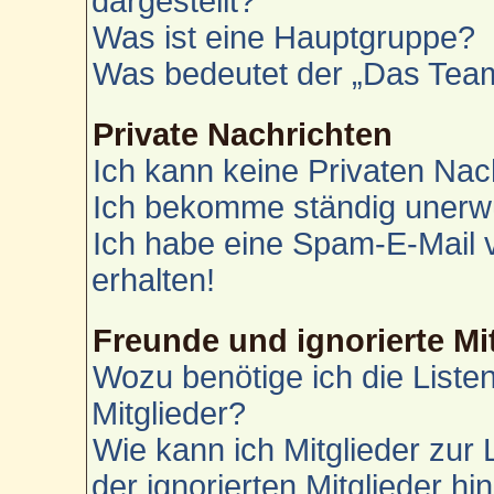
dargestellt?
Was ist eine Hauptgruppe?
Was bedeutet der „Das Team“
Private Nachrichten
Ich kann keine Privaten Nac
Ich bekomme ständig unerwü
Ich habe eine Spam-E-Mail 
erhalten!
Freunde und ignorierte Mi
Wozu benötige ich die Liste
Mitglieder?
Wie kann ich Mitglieder zur 
der ignorierten Mitglieder h