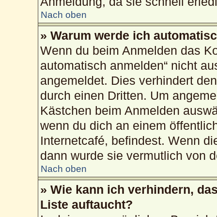
Anmeldung, da sie schnell erledig
Nach oben
» Warum werde ich automatis
Wenn du beim Anmelden das Kon
automatisch anmelden“ nicht ausw
angemeldet. Dies verhindert de
durch einen Dritten. Um angemel
Kästchen beim Anmelden auswähl
wenn du dich an einem öffentlic
Internetcafé, befindest. Wenn di
dann wurde sie vermutlich von d
Nach oben
» Wie kann ich verhindern, da
Liste auftaucht?