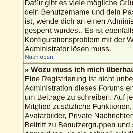
Dafür gibt es viele mögliche Gr
dein Benutzername und dein Pass
ist, wende dich an einen Admini
gesperrt wurdest. Es ist ebenfal
Konfigurationsproblem mit der We
Administrator lösen muss.
Nach oben
» Wozu muss ich mich überhau
Eine Registrierung ist nicht unb
Administration dieses Forums ent
um Beiträge zu schreiben. Auf jed
Mitglied zusätzliche Funktionen,
Avatarbilder, Private Nachrichte
Beitritt zu Benutzergruppen und 