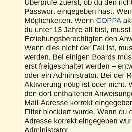
Überprüfe zuerst, ob du den ric
Passwort eingegeben hast. Wenn
Möglichkeiten. Wenn
COPPA
akt
du unter 13 Jahre alt bist, musst
Erziehungsberechtigten den Anwe
Wenn dies nicht der Fall ist, mus
werden. Bei einigen Boards müs
erst freigeschaltet werden – ent
oder ein Administrator. Bei der R
Aktivierung nötig ist oder nicht.
den dort enthaltenen Anweisunge
Mail-Adresse korrekt eingegebe
Filter blockiert wurde. Wenn du d
Adresse korrekt eingegeben wur
Administrator.