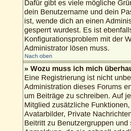
Dafür gibt es viele mögliche Gr
dein Benutzername und dein Pass
ist, wende dich an einen Admini
gesperrt wurdest. Es ist ebenfal
Konfigurationsproblem mit der We
Administrator lösen muss.
Nach oben
» Wozu muss ich mich überhau
Eine Registrierung ist nicht unb
Administration dieses Forums ent
um Beiträge zu schreiben. Auf jed
Mitglied zusätzliche Funktionen,
Avatarbilder, Private Nachrichte
Beitritt zu Benutzergruppen und 