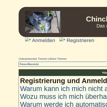
Chinc
Das 
Anmelden
Registrieren
Unbeantwortete Themen
|
Aktive Themen
Foren-Übersicht
Häu
Registrierung und Anmel
Warum kann ich mich nicht
Wozu muss ich mich überhau
Warum werde ich automatis