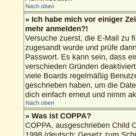
Nach oben
» Ich habe mich vor einiger Zei
mehr anmelden?!
Versuche zuerst, die E-Mail zu fi
zugesandt wurde und prüfe dan
Passwort. Es kann sein, dass ei
verschieden Gründen deaktivier
viele Boards regelmäßig Benutzer
geschrieben haben, um die Date
dich einfach erneut und nimm akt
Nach oben
» Was ist COPPA?
COPPA, ausgeschrieben Child On
1998 (deutsch: Gesetz zum Schu