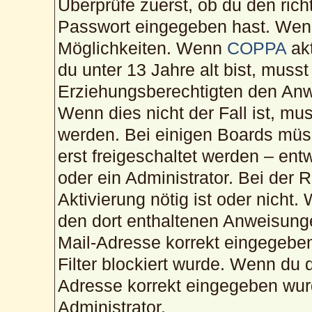
Überprüfe zuerst, ob du den ric
Passwort eingegeben hast. Wenn
Möglichkeiten. Wenn
COPPA
akt
du unter 13 Jahre alt bist, musst
Erziehungsberechtigten den Anwe
Wenn dies nicht der Fall ist, mus
werden. Bei einigen Boards müs
erst freigeschaltet werden – ent
oder ein Administrator. Bei der R
Aktivierung nötig ist oder nicht.
den dort enthaltenen Anweisunge
Mail-Adresse korrekt eingegebe
Filter blockiert wurde. Wenn du d
Adresse korrekt eingegeben wur
Administrator.