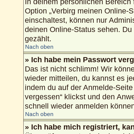
In deinem persönlichen Bereich f
Option „Verbirg meinen Online-S
einschaltest, können nur Admini
deinen Online-Status sehen. Du 
gezählt.
Nach oben
» Ich habe mein Passwort ver
Das ist nicht schlimm! Wir könne
wieder mitteilen, du kannst es 
indem du auf der Anmelde-Seite
vergessen“ klickst und den Anwei
schnell wieder anmelden können
Nach oben
» Ich habe mich registriert, k