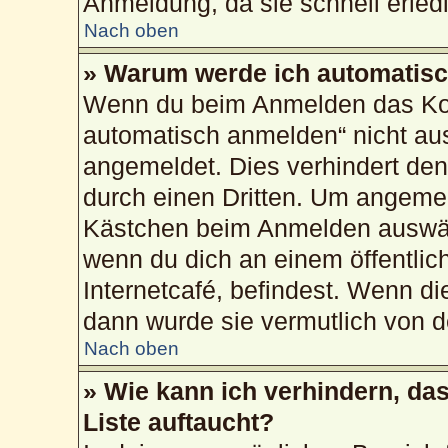
Anmeldung, da sie schnell erledig
Nach oben
» Warum werde ich automatis
Wenn du beim Anmelden das Kon
automatisch anmelden“ nicht ausw
angemeldet. Dies verhindert de
durch einen Dritten. Um angemel
Kästchen beim Anmelden auswähl
wenn du dich an einem öffentlic
Internetcafé, befindest. Wenn di
dann wurde sie vermutlich von d
Nach oben
» Wie kann ich verhindern, da
Liste auftaucht?