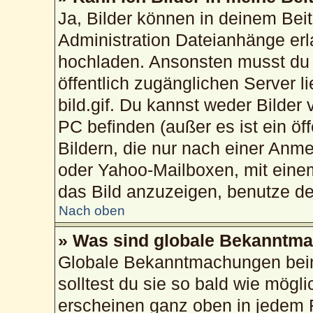
Ja, Bilder können in deinem Bei
Administration Dateianhänge erla
hochladen. Ansonsten musst du 
öffentlich zugänglichen Server li
bild.gif. Du kannst weder Bilder
PC befinden (außer es ist ein öf
Bildern, die nur nach einer Anme
oder Yahoo-Mailboxen, mit eine
das Bild anzuzeigen, benutze d
Nach oben
» Was sind globale Bekanntm
Globale Bekanntmachungen beinh
solltest du sie so bald wie mög
erscheinen ganz oben in jedem 