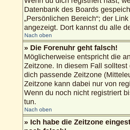
Wenn du dich registriert hast, w
Datenbank des Boards gespeiche
„Persönlichen Bereich“; der Link
angezeigt. Dort kannst du alle d
Nach oben
» Die Forenuhr geht falsch!
Möglicherweise entspricht die an
Zeitzone. In diesem Fall solltest
dich passende Zeitzone (Mitteleur
Zeitzone kann dabei nur von reg
Wenn du noch nicht registriert bis
tun.
Nach oben
» Ich habe die Zeitzone einges