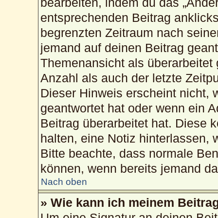
bearbeiten, indem du das „Änder
entsprechenden Beitrag anklickst;
begrenzten Zeitraum nach seiner
jemand auf deinen Beitrag geantw
Themenansicht als überarbeitet 
Anzahl als auch der letzte Zeitp
Dieser Hinweis erscheint nicht,
geantwortet hat oder wenn ein A
Beitrag überarbeitet hat. Diese k
halten, eine Notiz hinterlassen,
Bitte beachte, dass normale Ben
können, wenn bereits jemand dar
Nach oben
» Wie kann ich meinem Beitrag
Um eine Signatur an deinen Bei