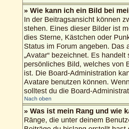
» Wie kann ich ein Bild bei 
In der Beitragsansicht können 
stehen. Eines dieser Bilder ist 
dies Sterne, Kästchen oder Punk
Status im Forum angeben. Das an
„Avatar“ bezeichnet. Es handelt 
persönliches Bild, welches von 
ist. Die Board-Administration k
Avatare benutzen können. Wenn 
solltest du die Board-Administra
Nach oben
» Was ist mein Rang und wie k
Ränge, die unter deinem Benutz
Beiträge du bislang erstellt hast