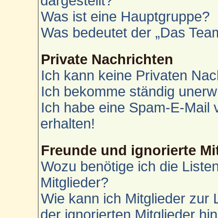
dargestellt?
Was ist eine Hauptgruppe?
Was bedeutet der „Das Team“
Private Nachrichten
Ich kann keine Privaten Nac
Ich bekomme ständig unerwü
Ich habe eine Spam-E-Mail 
erhalten!
Freunde und ignorierte Mi
Wozu benötige ich die Liste
Mitglieder?
Wie kann ich Mitglieder zur 
der ignorierten Mitglieder h